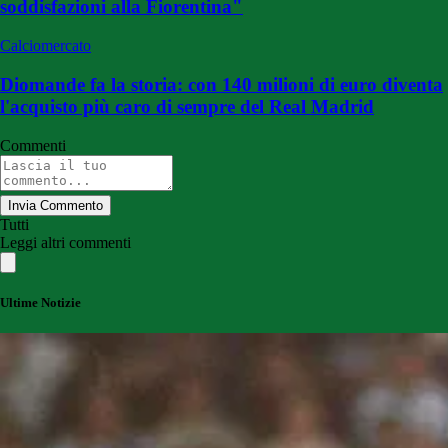
soddisfazioni alla Fiorentina"
Calciomercato
Diomande fa la storia: con 140 milioni di euro diventa
l'acquisto più caro di sempre del Real Madrid
Commenti
Invia Commento
Tutti
Leggi altri commenti
Ultime Notizie