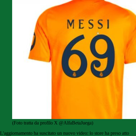
(Foto tratta da profilo X @AlfaBetaJuega)
L'aggiornamento ha suscitato un nuovo video: lo store ha preso atto