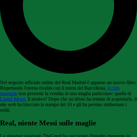
Nel negozio ufficiale online del Real Madrid è apparso un nuovo filtro.
Rispettando l'eterna rivalità con il totem del Barcellona,
il club
spagnolo
non permette la vendita di una maglia particolare: quella di
Lionel Messi
. Il motivo? Dopo che un tifoso ha tentato di acquistarla, il
sito web ha bloccato la stampa del 10 e gli ha persino rimborsato i
soldi.
Real, niente Messi sulle maglie
Lo streamer spagnolo TheGregf ha raccontato l'insolito momento in