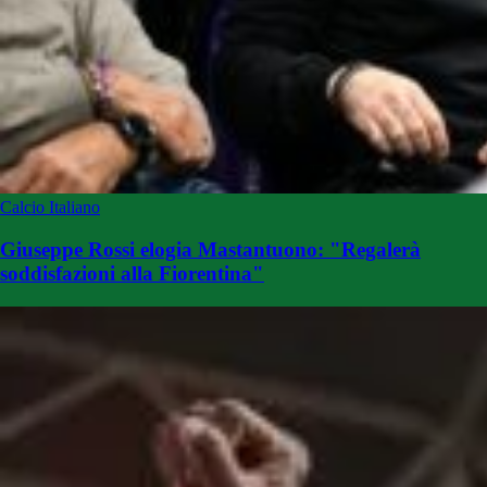
Calcio Italiano
Giuseppe Rossi elogia Mastantuono: "Regalerà
soddisfazioni alla Fiorentina"