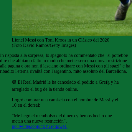
Lionel Messi con Toni Kroos in un Clásico del 2020
(Foto David Ramos/Getty Images)
In risposta alla sorpresa, lo spagnolo ha commentato che "si potrebbe
dire che abbiamo fatto in modo che mettessero una nuova restrizione
alla pagina e ora non ti lasciano ordinare con Messi con gli spazi" e ha
ribadito l'eterna rivalità con l'argentino, mito assoluto del Barcellona.
🟣 El Real Madrid le ha cancelado el pedido a Grefg y ha
arreglado el bug de la tienda online.
Logró comprar una camiseta con el nombre de Messi y el
10 en el dorsal:
"Me llegó el reembolso del dinero y hemos hecho que
metan una nueva restricción".
pic.twitter.com/4xYG4qowsL