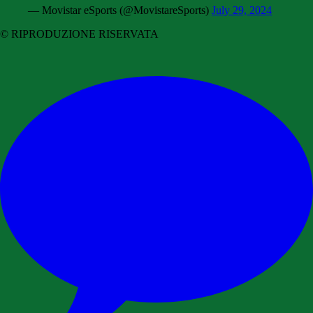
— Movistar eSports (@MovistareSports)
July 29, 2024
© RIPRODUZIONE RISERVATA