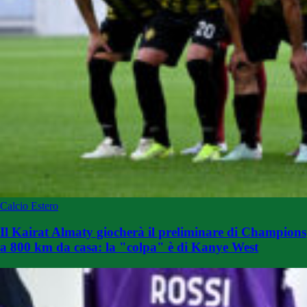
Calcio Estero
Il Kairat Almaty giocherà il preliminare di Champions
a 800 km da casa: la "colpa" è di Kanye West