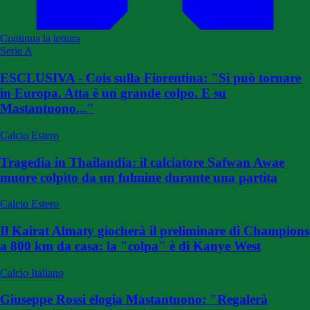
Continua la lettura
Serie A
ESCLUSIVA - Cois sulla Fiorentina: "Si può tornare
in Europa. Atta è un grande colpo. E su
Mastantuono..."
Calcio Estero
Tragedia in Thailandia: il calciatore Safwan Awae
muore colpito da un fulmine durante una partita
Calcio Estero
Il Kairat Almaty giocherà il preliminare di Champions
a 800 km da casa: la "colpa" è di Kanye West
Calcio Italiano
Giuseppe Rossi elogia Mastantuono: "Regalerà