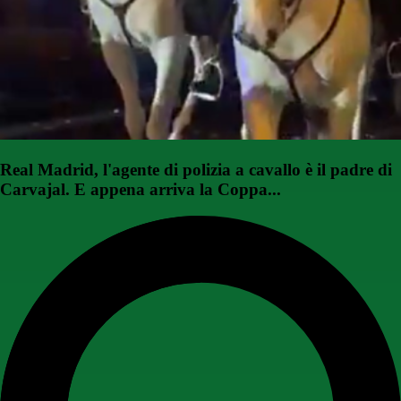
Real Madrid, l'agente di polizia a cavallo è il padre di
Carvajal. E appena arriva la Coppa...