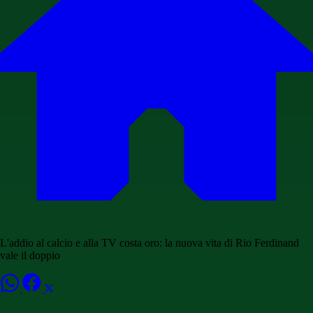
L'addio al calcio e alla TV costa oro: la nuova vita di Rio Ferdinand
vale il doppio