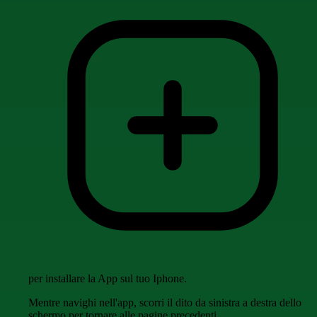
per installare la App sul tuo Iphone.
Mentre navighi nell'app, scorri il dito da sinistra a destra dello
schermo per tornare alle pagine precedenti