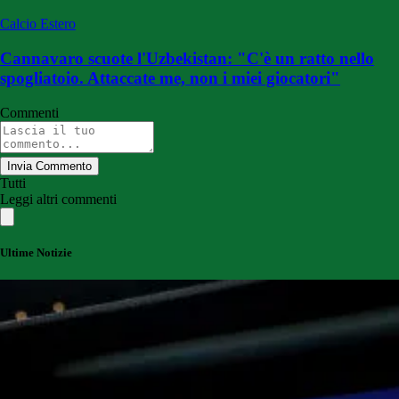
Calcio Estero
Cannavaro scuote l'Uzbekistan: "C'è un ratto nello
spogliatoio. Attaccate me, non i miei giocatori"
Commenti
Invia Commento
Tutti
Leggi altri commenti
Ultime Notizie