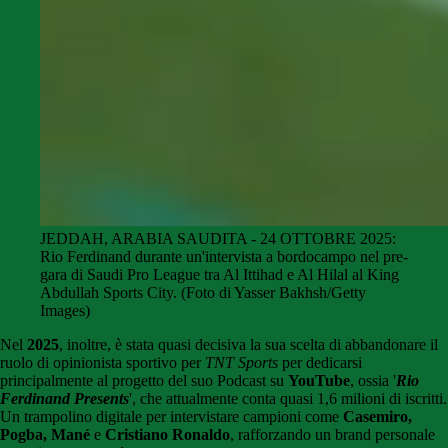
JEDDAH, ARABIA SAUDITA - 24 OTTOBRE 2025:
Rio Ferdinand durante un'intervista a bordocampo nel pre-
gara di Saudi Pro League tra Al Ittihad e Al Hilal al King
Abdullah Sports City. (Foto di Yasser Bakhsh/Getty
Images)
Nel
2025
, inoltre, è stata quasi decisiva la sua scelta di abbandonare il
ruolo di opinionista sportivo per
TNT
Sports
per dedicarsi
principalmente al progetto del suo Podcast su
YouTube
, ossia '
Rio
Ferdinand Presents
', che attualmente conta quasi 1,6 milioni di iscritti.
Un trampolino digitale per intervistare campioni come
Casemiro,
Pogba,
Mané
e
Cristiano Ronaldo
, rafforzando un brand personale