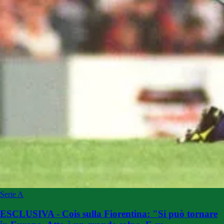
Serie A
ESCLUSIVA - Cois sulla Fiorentina: "Si può tornare