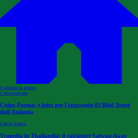
Continua la lettura
Calciomercato
Colpo Parma: è fatta per l'attaccante El Bilal Touré
dall'Atalanta
Calcio Estero
Tragedia in Thailandia: il calciatore Safwan Awae