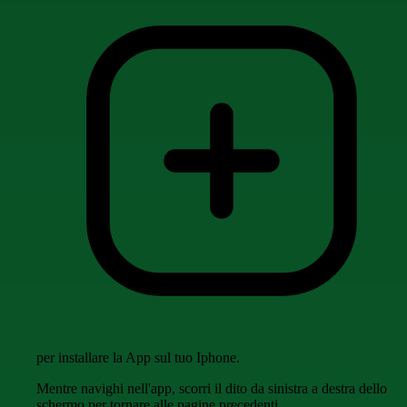
per installare la App sul tuo Iphone.
Mentre navighi nell'app, scorri il dito da sinistra a destra dello
schermo per tornare alle pagine precedenti