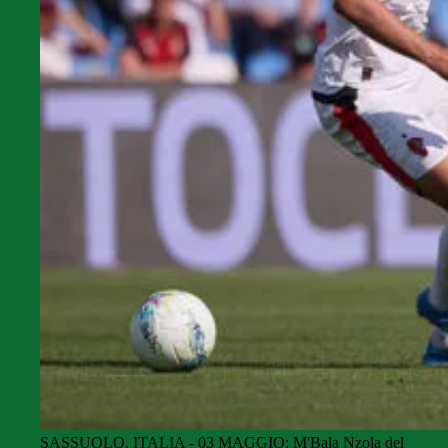
SASSUOLO, ITALIA - 03 MAGGIO: M'Bala Nzola del