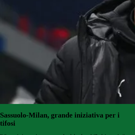
Sassuolo-Milan, grande iniziativa per i
tifosi