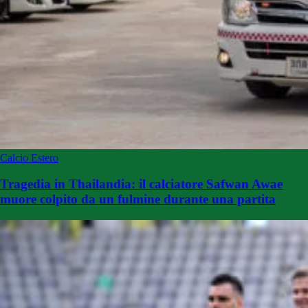
Calcio Estero
Tragedia in Thailandia: il calciatore Safwan Awae
muore colpito da un fulmine durante una partita