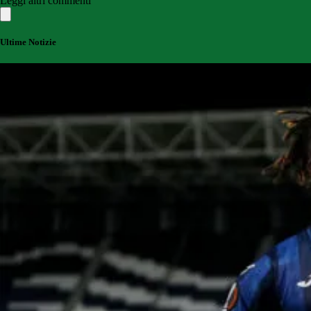
Leggi altri commenti
Ultime Notizie