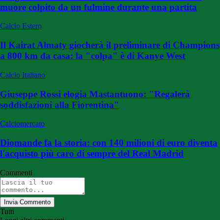
muore colpito da un fulmine durante una partita
Calcio Estero
Il Kairat Almaty giocherà il preliminare di Champions
a 800 km da casa: la "colpa" è di Kanye West
Calcio Italiano
Giuseppe Rossi elogia Mastantuono: "Regalerà
soddisfazioni alla Fiorentina"
Calciomercato
Diomande fa la storia: con 140 milioni di euro diventa
l'acquisto più caro di sempre del Real Madrid
Commenti
Invia Commento
Tutti