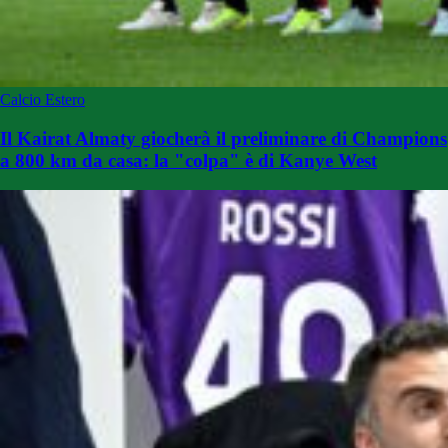
Calcio Estero
Il Kairat Almaty giocherà il preliminare di Champions
a 800 km da casa: la "colpa" è di Kanye West