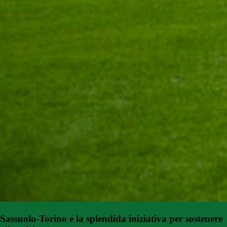
Sassuolo-Torino e la splendida iniziativa per sostenere