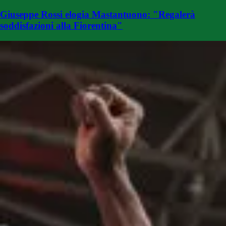
Giuseppe Rossi elogia Mastantuono: "Regalerà
soddisfazioni alla Fiorentina"