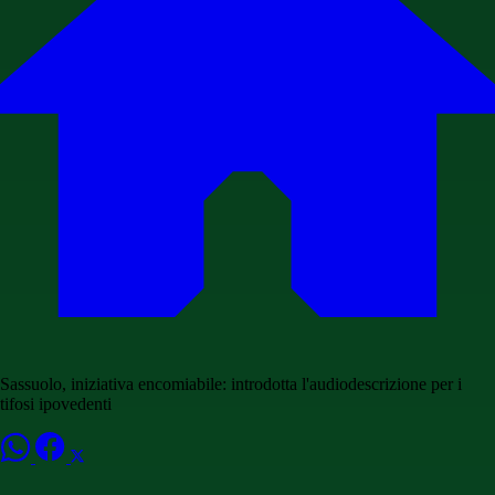
Sassuolo, iniziativa encomiabile: introdotta l'audiodescrizione per i
tifosi ipovedenti