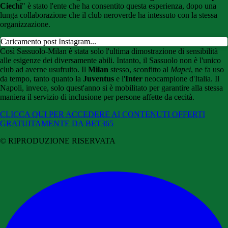
Ciechi
" è stato l'ente che ha consentito questa esperienza, dopo una
lunga collaborazione che il club neroverde ha intessuto con la stessa
organizzazione.
Caricamento post Instagram...
Così Sassuolo-Milan è stata solo l'ultima dimostrazione di sensibilità
alle esigenze dei diversamente abili. Intanto, il Sassuolo non è l'unico
club ad averne usufruito. Il
Milan
stesso, sconfitto al
Mapei
, ne fa uso
da tempo, tanto quanto la
Juventus
e l'
Inter
neocampione d'Italia. Il
Napoli, invece, solo quest'anno si è mobilitato per garantire alla stessa
maniera il servizio di inclusione per persone affette da cecità.
CLICCA QUI PER ACCEDERE AI CONTENUTI OFFERTI
GRATUITAMENTE DA BET365
© RIPRODUZIONE RISERVATA