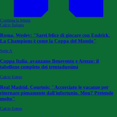
Continua la lettura
Calcio Italiano
Roma, Wesley: "Sarei felice di giocare con Endrick.
La Champions è come la Coppa del Mondo"
Serie A
Coppa Italia, avanzano Benevento e Arezzo: il
tabellone completo dei trentaduesimi
Calcio Estero
Real Madrid, Courtois: "Accorciato le vacanze per
ritornare pienamente dall'infortunio. Mou? Pretende
molto"
Calcio Estero