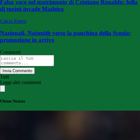
Falsa voce sul matrimonio di Cristiano Ronaldo: folla
di turisti invade Madeira
Calcio Estero
Nazionali, Naismith verso la panchina della Scozia:
promozione in arrivo
Commenti
Invia Commento
Tutti
Leggi altri commenti
Ultime Notizie