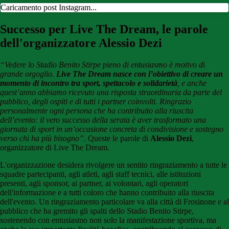
Caricamento post Instagram...
Successo per Live The Dream, le parole
dell'organizzatore Alessio Dezi
“Vedere lo Stadio Benito Stirpe pieno di entusiasmo è motivo di
grande orgoglio.
Live The Dream nasce con l’obiettivo di creare un
momento di incontro tra sport, spettacolo e solidarietà
, e anche
quest’anno abbiamo ricevuto una risposta straordinaria da parte del
pubblico, degli ospiti e di tutti i partner coinvolti. Ringrazio
personalmente ogni persona che ha contribuito alla riuscita
dell’evento: il vero successo della serata è aver trasformato una
giornata di sport in un’occasione concreta di condivisione e sostegno
verso chi ha più bisogno”
. Queste le parole di
Alessio Dezi
,
organizzatore di Live The Dream.
L'organizzazione desidera rivolgere un sentito ringraziamento a tutte le
squadre partecipanti, agli atleti, agli staff tecnici, alle istituzioni
presenti, agli sponsor, ai partner, ai volontari, agli operatori
dell'informazione e a tutti coloro che hanno contribuito alla riuscita
dell'evento. Un ringraziamento particolare va alla città di Frosinone e al
pubblico che ha gremito gli spalti dello Stadio Benito Stirpe,
sostenendo con entusiasmo non solo la manifestazione sportiva, ma