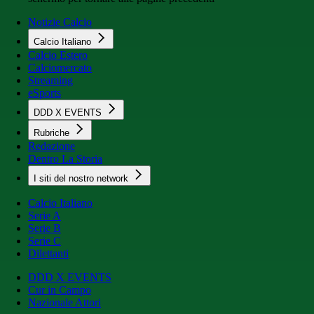
Notizie Calcio
Calcio Italiano
Calcio Estero
Calciomercato
Streaming
eSports
DDD X EVENTS
Rubriche
Redazione
Dentro La Storia
I siti del nostro network
Calcio Italiano
Serie A
Serie B
Serie C
Dilettanti
DDD X EVENTS
Cur in Campo
Nazionale Attori