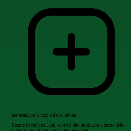
per installare la App sul tuo Iphone.
Mentre navighi nell'app, scorri il dito da sinistra a destra dello
schermo per tornare alle pagine precedenti