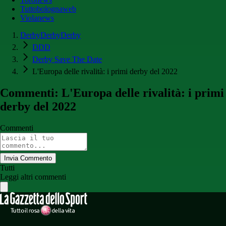
Tuttobolognaweb
Violanews
DerbyDerbyDerby
DDD
Derby Save The Date
L'Europa delle rivalità: i primi derby del 2022
Commenti: L'Europa delle rivalità: i primi
derby del 2022
Commenti
Invia Commento
Tutti
Leggi altri commenti