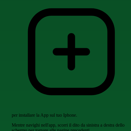
per installare la App sul tuo Iphone.
Mentre navighi nell'app, scorri il dito da sinistra a destra dello
schermo per tornare alle pagine precedenti