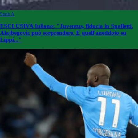
Serie A
ESCLUSIVA Iuliano: "Juventus, fiducia in Spalletti.
Alajbegovic può sorprendere. E quell'aneddoto su
Lippi..."