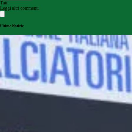
Tutti
Leggi altri commenti
Ultime Notizie