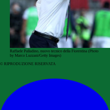
Raffaele Palladino, nuovo tecnico della Fiorentina (Photo
by Marco Luzzani/Getty Images)
© RIPRODUZIONE RISERVATA