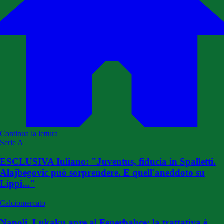
Continua la lettura
Serie A
ESCLUSIVA Iuliano: "Juventus, fiducia in Spalletti.
Alajbegovic può sorprendere. E quell'aneddoto su
Lippi..."
Calciomercato
Napoli, Lukaku apre al Fenerbahce: la trattativa è