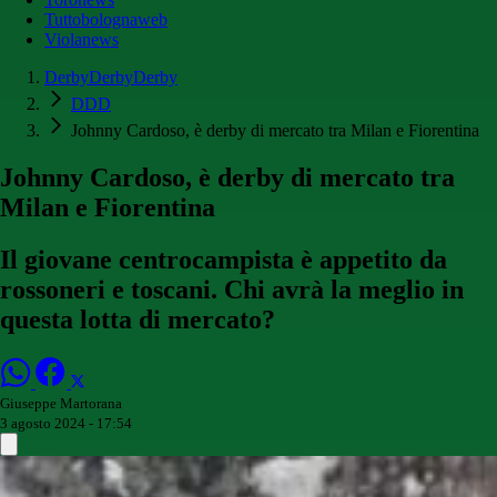
Tuttobolognaweb
Violanews
DerbyDerbyDerby
DDD
Johnny Cardoso, è derby di mercato tra Milan e Fiorentina
Johnny Cardoso, è derby di mercato tra
Milan e Fiorentina
Il giovane centrocampista è appetito da
rossoneri e toscani. Chi avrà la meglio in
questa lotta di mercato?
Giuseppe Martorana
3 agosto 2024 - 17:54