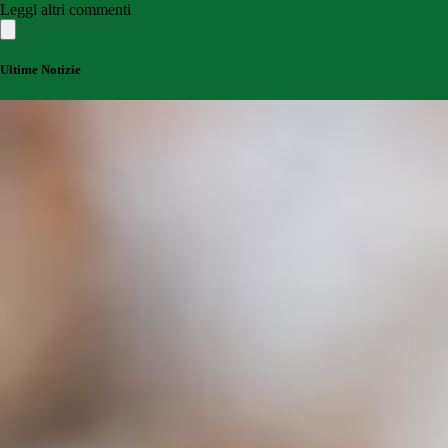
Leggi altri commenti
Ultime Notizie