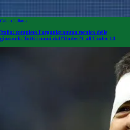
Calcio Italiano
Italia: completo l'organigramma tecnico delle
giovanili. Tutti i nomi dall'Under21 all'Under 14