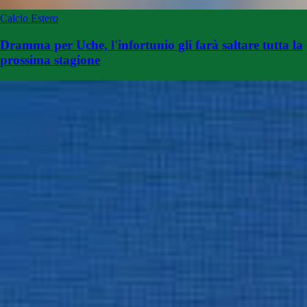
Calcio Estero
Dramma per Uche, l'infortunio gli farà saltare tutta la
prossima stagione