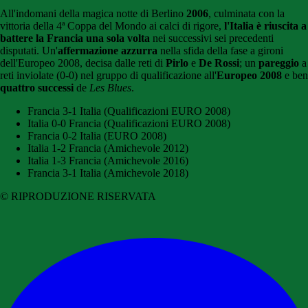
All'indomani della magica notte di Berlino
2006
, culminata con la
vittoria della 4ª Coppa del Mondo ai calci di rigore,
l'Italia è riuscita a
battere la Francia una sola volta
nei successivi sei precedenti
disputati. Un'
affermazione azzurra
nella sfida della fase a gironi
dell'Europeo 2008, decisa dalle reti di
Pirlo
e
De Rossi
; un
pareggio
a
reti inviolate (0-0) nel gruppo di qualificazione all'
Europeo 2008
e ben
quattro successi
de
Les Blues
.
Francia 3-1 Italia (Qualificazioni EURO 2008)
Italia 0-0 Francia (Qualificazioni EURO 2008)
Francia 0-2 Italia (EURO 2008)
Italia 1-2 Francia (Amichevole 2012)
Italia 1-3 Francia (Amichevole 2016)
Francia 3-1 Italia (Amichevole 2018)
© RIPRODUZIONE RISERVATA