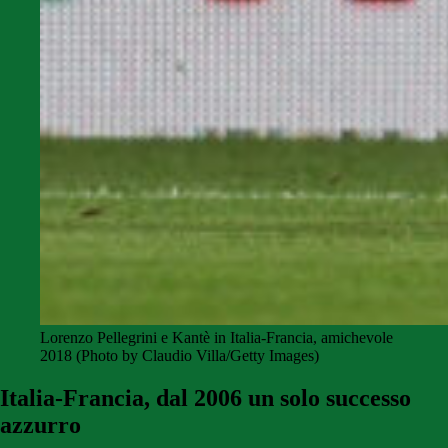
Lorenzo Pellegrini e Kantè in Italia-Francia, amichevole
2018 (Photo by Claudio Villa/Getty Images)
Italia-Francia, dal 2006 un solo successo
azzurro