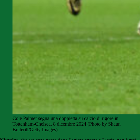
Cole Palmer segna una doppietta su calcio di rigore in
Tottenham-Chelsea, 8 dicembre 2024 (Photo by Shaun
Botterill/Getty Images)