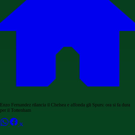
Enzo Fernandez rilancia il Chelsea e affonda gli Spurs: ora si fa dura
per il Tottenham