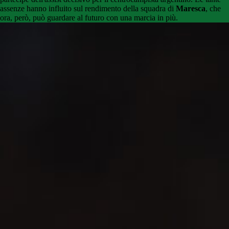
assenze hanno influito sul rendimento della squadra di
Maresca
, che
ora, però, può guardare al futuro con una marcia in più.