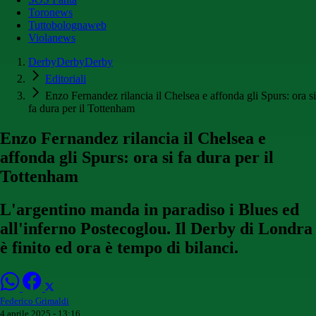
Toronews
Tuttobolognaweb
Violanews
DerbyDerbyDerby
Editoriali
Enzo Fernandez rilancia il Chelsea e affonda gli Spurs: ora si
fa dura per il Tottenham
Enzo Fernandez rilancia il Chelsea e
affonda gli Spurs: ora si fa dura per il
Tottenham
L'argentino manda in paradiso i Blues ed
all'inferno Postecoglou. Il Derby di Londra
è finito ed ora è tempo di bilanci.
Federico Grimaldi
4 aprile 2025 - 13:16