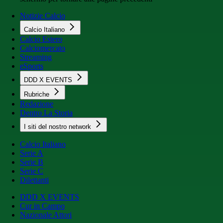
Notizie Calcio
Calcio Italiano
Calcio Estero
Calciomercato
Streaming
eSports
DDD X EVENTS
Rubriche
Redazione
Dentro La Storia
I siti del nostro network
Calcio Italiano
Serie A
Serie B
Serie C
Dilettanti
DDD X EVENTS
Cur in Campo
Nazionale Attori