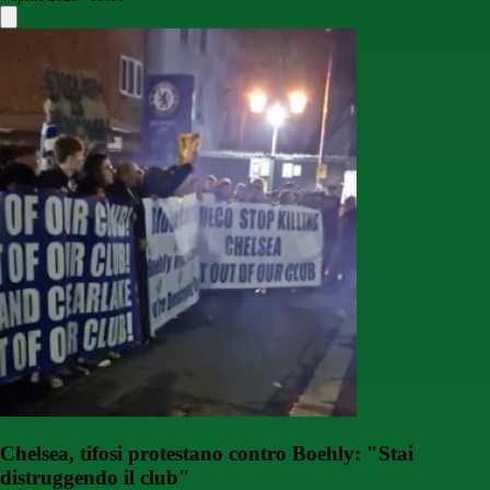
Chelsea, tifosi protestano contro Boehly: "Stai
distruggendo il club"