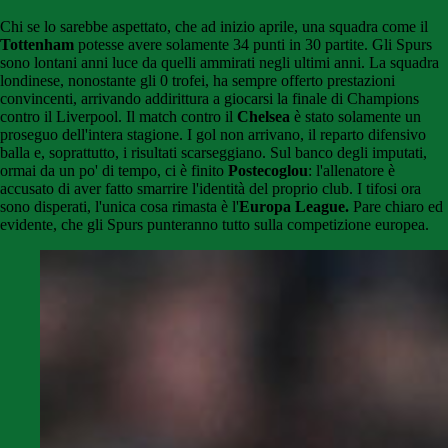
Chi se lo sarebbe aspettato, che ad inizio aprile, una squadra come il
Tottenham
potesse avere solamente 34 punti in 30 partite. Gli Spurs
sono lontani anni luce da quelli ammirati negli ultimi anni. La squadra
londinese, nonostante gli 0 trofei, ha sempre offerto prestazioni
convincenti, arrivando addirittura a giocarsi la finale di Champions
contro il Liverpool. Il match contro il
Chelsea
è stato solamente un
proseguo dell'intera stagione. I gol non arrivano, il reparto difensivo
balla e, soprattutto, i risultati scarseggiano. Sul banco degli imputati,
ormai da un po' di tempo, ci è finito
Postecoglou
: l'allenatore è
accusato di aver fatto smarrire l'identità del proprio club. I tifosi ora
sono disperati, l'unica cosa rimasta è l'
Europa League.
Pare chiaro ed
evidente, che gli Spurs punteranno tutto sulla competizione europea.