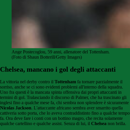
Ange Postecoglou, 59 anni, allenatore del Tottenham.
(Foto di Shaun Botterill/Getty Images)
Chelsea, mancano i gol degli attaccanti
La vittoria nel derby contro il
Tottenham
fa tornare parzialmente il
sorriso, anche se ci sono evidenti problemi all'interno della squadra.
Uno fra questi è la mancata spinta offensiva dai propri attaccanti in
termini di gol. Tralasciando il discorso di Palmer, che ha trascinato gli
inglesi fino a qualche mese fa, chi sembra non splendere è sicuramente
Nicolas Jackson
. L'attaccante africano sembra aver smarrito quella
cattiveria sotto porta, che lo aveva contraddistinto fino a qualche tempo
fa. Ora deve fare i conti con un bottino magro, che recita solamente
qualche cartellino e qualche assist. Senza di lui, il
Chelsea
non brilla.