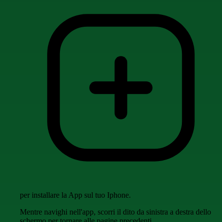
per installare la App sul tuo Iphone.
Mentre navighi nell'app, scorri il dito da sinistra a destra dello
schermo per tornare alle pagine precedenti