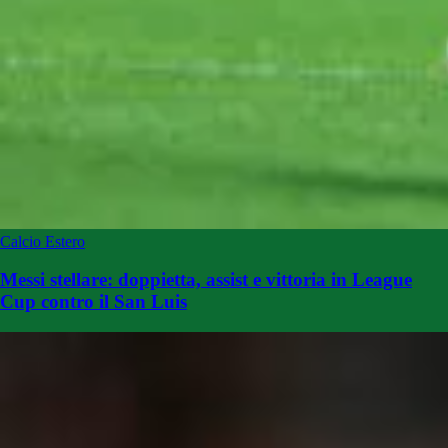
Calcio Estero
Messi stellare: doppietta, assist e vittoria in League
Cup contro il San Luis