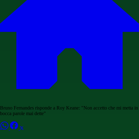
Bruno Fernandes risponde a Roy Keane: "Non accetto che mi metta in
bocca parole mai dette"