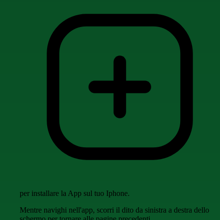
per installare la App sul tuo Iphone.
Mentre navighi nell'app, scorri il dito da sinistra a destra dello
schermo per tornare alle pagine precedenti