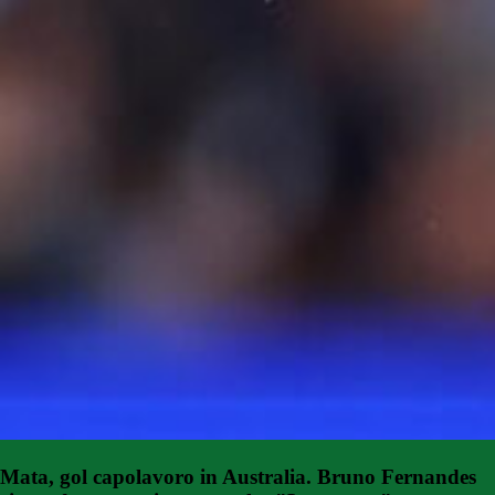
Mata, gol capolavoro in Australia. Bruno Fernandes