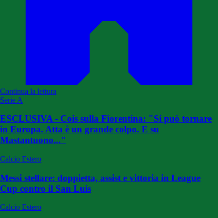
Continua la lettura
Serie A
ESCLUSIVA - Cois sulla Fiorentina: "Si può tornare
in Europa. Atta è un grande colpo. E su
Mastantuono..."
Calcio Estero
Messi stellare: doppietta, assist e vittoria in League
Cup contro il San Luis
Calcio Estero