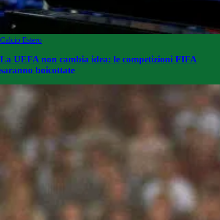
Calcio Estero
La UEFA non cambia idea: le competizioni FIFA
saranno boicottate