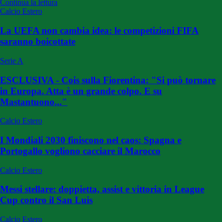
Continua la lettura
Calcio Estero
La UEFA non cambia idea: le competizioni FIFA
saranno boicottate
Serie A
ESCLUSIVA - Cois sulla Fiorentina: "Si può tornare
in Europa. Atta è un grande colpo. E su
Mastantuono..."
Calcio Estero
I Mondiali 2030 finiscono nel caos: Spagna e
Portogallo vogliono cacciare il Marocco
Calcio Estero
Messi stellare: doppietta, assist e vittoria in League
Cup contro il San Luis
Calcio Estero