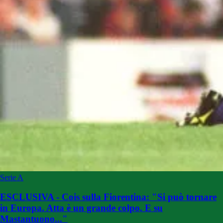
Serie A
ESCLUSIVA - Cois sulla Fiorentina: "Si può tornare
in Europa. Atta è un grande colpo. E su
Mastantuono..."