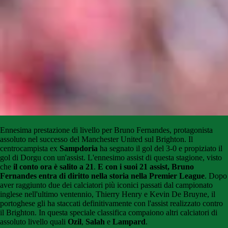
Ennesima prestazione di livello per Bruno Fernandes, protagonista
assoluto nel successo del Manchester United sul Brighton. Il
centrocampista ex
Sampdoria
ha segnato il gol del 3-0 e propiziato il
gol di Dorgu con un'assist. L'ennesimo assist di questa stagione, visto
che
il conto ora è salito a 21
.
E con i suoi 21 assist, Bruno
Fernandes entra di diritto nella storia nella Premier League
. Dopo
aver raggiunto due dei calciatori più iconici passati dal campionato
inglese nell'ultimo ventennio, Thierry Henry e Kevin De Bruyne, il
portoghese gli ha staccati definitivamente con l'assist realizzato contro
il Brighton. In questa speciale classifica compaiono altri calciatori di
assoluto livello quali
Ozil
,
Salah
e
Lampard
.