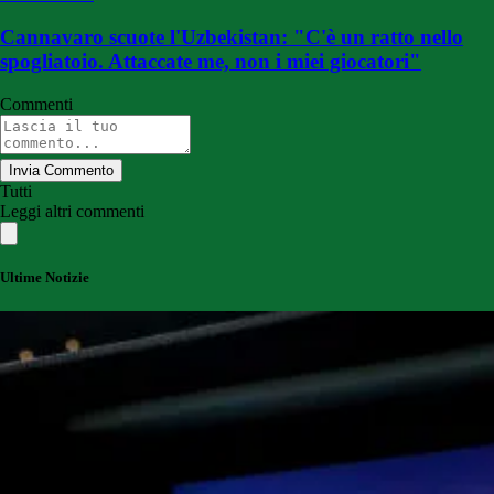
Cannavaro scuote l'Uzbekistan: "C'è un ratto nello
spogliatoio. Attaccate me, non i miei giocatori"
Commenti
Invia Commento
Tutti
Leggi altri commenti
Ultime Notizie