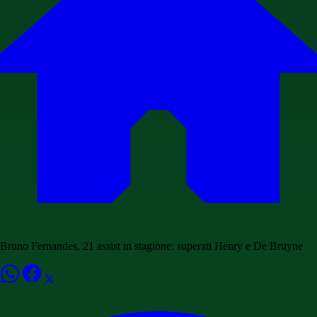
Bruno Fernandes, 21 assist in stagione: superati Henry e De Bruyne