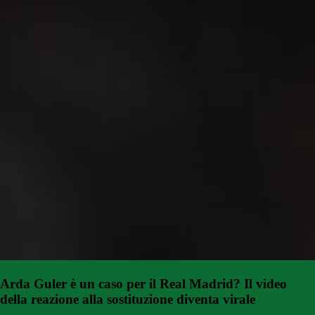
Arda Guler è un caso per il Real Madrid? Il video
della reazione alla sostituzione diventa virale