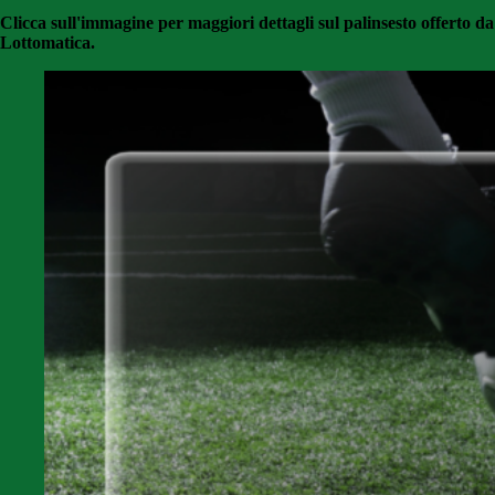
Clicca sull'immagine per maggiori dettagli sul palinsesto offerto da
Lottomatica.