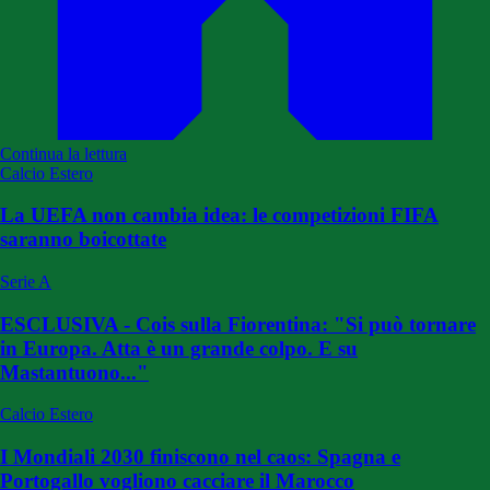
Continua la lettura
Calcio Estero
La UEFA non cambia idea: le competizioni FIFA
saranno boicottate
Serie A
ESCLUSIVA - Cois sulla Fiorentina: "Si può tornare
in Europa. Atta è un grande colpo. E su
Mastantuono..."
Calcio Estero
I Mondiali 2030 finiscono nel caos: Spagna e
Portogallo vogliono cacciare il Marocco