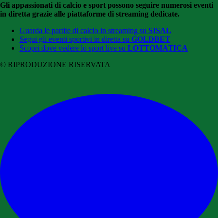
Gli appassionati di calcio e sport possono seguire numerosi eventi
in diretta grazie alle piattaforme di streaming dedicate.
Guarda le partite di calcio in streaming su
SISAL
Segui gli eventi sportivi in diretta su
GOLDBET
Scopri dove vedere lo sport live su
LOTTOMATICA
© RIPRODUZIONE RISERVATA