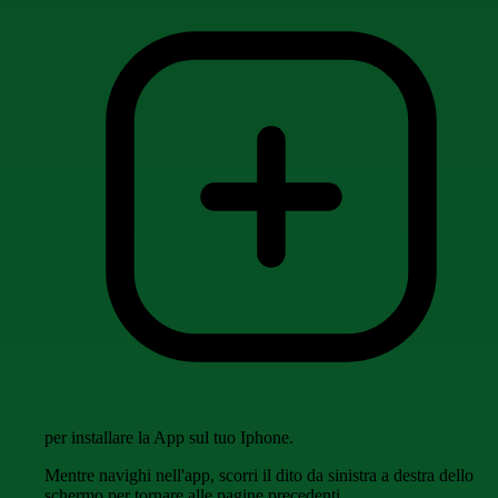
per installare la App sul tuo Iphone.
Mentre navighi nell'app, scorri il dito da sinistra a destra dello
schermo per tornare alle pagine precedenti