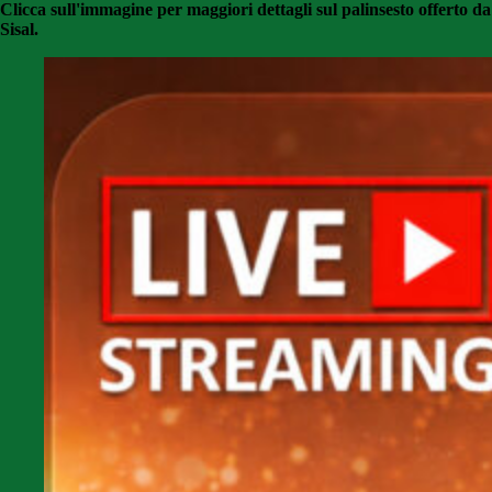
Clicca sull'immagine per maggiori dettagli sul palinsesto offerto da
Sisal.