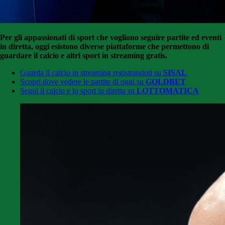
Per gli appassionati di sport che vogliono seguire partite ed eventi
in diretta, oggi esistono diverse piattaforme che permettono di
guardare il calcio e altri sport in streaming gratis.
Guarda il calcio in streaming registrandoti su
SISAL
Scopri dove vedere le partite di oggi su
GOLDBET
Segui il calcio e lo sport in diretta su
LOTTOMATICA