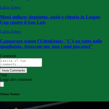
Calcio Estero
Messi stellare: doppietta, assist e vittoria in League
Cup contro il San Luis
Calcio Estero
Cannavaro scuote l'Uzbekistan: "C'è un ratto nello
spogliatoio. Attaccate me, non i miei giocatori"
Commenti
Invia Commento
Tutti
Leggi altri commenti
Ultime Notizie