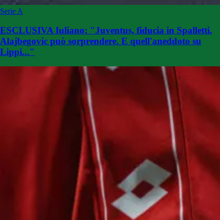
Serie A
ESCLUSIVA Iuliano: "Juventus, fiducia in Spalletti.
Alajbegovic può sorprendere. E quell'aneddoto su
Lippi..."