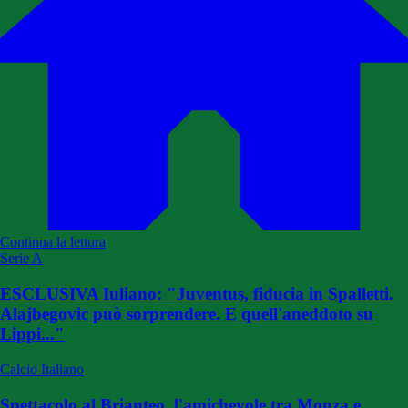
Continua la lettura
Serie A
ESCLUSIVA Iuliano: "Juventus, fiducia in Spalletti.
Alajbegovic può sorprendere. E quell'aneddoto su
Lippi..."
Calcio Italiano
Spettacolo al Brianteo, l'amichevole tra Monza e