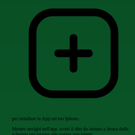
per installare la App sul tuo Iphone.
Mentre navighi nell'app, scorri il dito da sinistra a destra dello
schermo per tornare alle pagine precedenti