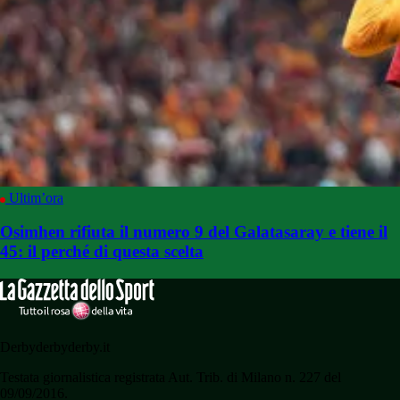
Ultim’ora
Osimhen rifiuta il numero 9 del Galatasaray e tiene il
45: il perché di questa scelta
Derbyderbyderby.it
Testata giornalistica registrata Aut. Trib. di Milano n. 227 del
09/09/2016.