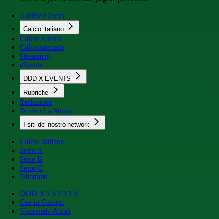
Notizie Calcio
Calcio Italiano
Calcio Estero
Calciomercato
Streaming
eSports
DDD X EVENTS
Rubriche
Redazione
Dentro La Storia
I siti del nostro network
Calcio Italiano
Serie A
Serie B
Serie C
Dilettanti
DDD X EVENTS
Cur in Campo
Nazionale Attori