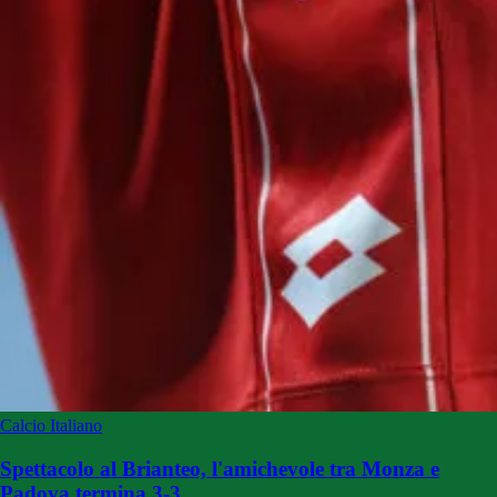
Calcio Italiano
Spettacolo al Brianteo, l'amichevole tra Monza e
Padova termina 3-3