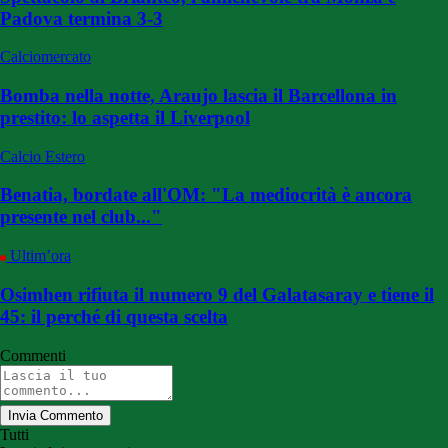
Padova termina 3-3
Calciomercato
Bomba nella notte, Araujo lascia il Barcellona in
prestito: lo aspetta il Liverpool
Calcio Estero
Benatia, bordate all'OM: "La mediocrità è ancora
presente nel club..."
Ultim’ora
Osimhen rifiuta il numero 9 del Galatasaray e tiene il
45: il perché di questa scelta
Commenti
Invia Commento
Tutti