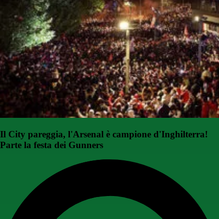
Il City pareggia, l'Arsenal è campione d'Inghilterra!
Parte la festa dei Gunners