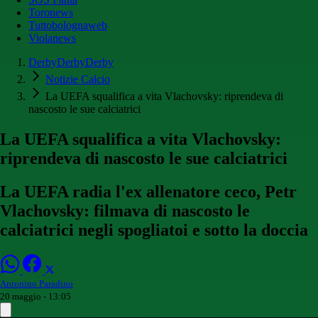
Toronews
Tuttobolognaweb
Violanews
DerbyDerbyDerby
Notizie Calcio
La UEFA squalifica a vita Vlachovsky: riprendeva di
nascosto le sue calciatrici
La UEFA squalifica a vita Vlachovsky:
riprendeva di nascosto le sue calciatrici
La UEFA radia l'ex allenatore ceco, Petr
Vlachovsky: filmava di nascosto le
calciatrici negli spogliatoi e sotto la doccia
Antonino Paradino
20 maggio - 13:05