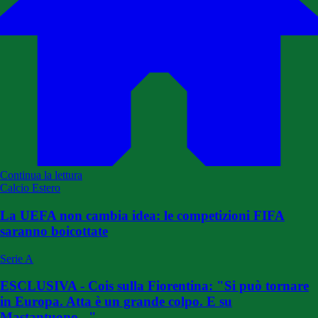
Continua la lettura
Calcio Estero
La UEFA non cambia idea: le competizioni FIFA
saranno boicottate
Serie A
ESCLUSIVA - Cois sulla Fiorentina: "Si può tornare
in Europa. Atta è un grande colpo. E su
Mastantuono..."