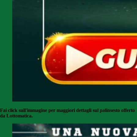
Fai click sull'immagine per maggiori dettagli sul palinsesto offerto
da Lottomatica.