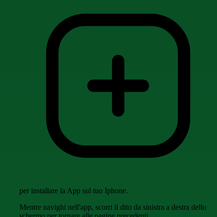
per installare la App sul tuo Iphone.
Mentre navighi nell'app, scorri il dito da sinistra a destra dello
schermo per tornare alle pagine precedenti