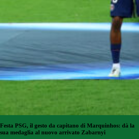
Festa PSG, il gesto da capitano di Marquinhos: dà la
sua medaglia al nuovo arrivato Zabarnyi