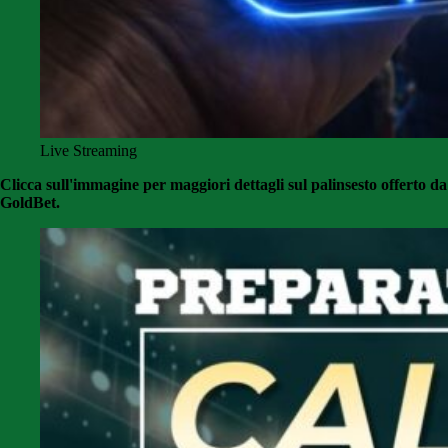
Live Streaming
Clicca sull'immagine per maggiori dettagli sul palinsesto offerto da
GoldBet.