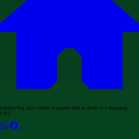
Chelsea-Psg, dove vedere la grande sfida in diretta tv e streaming
LIVE