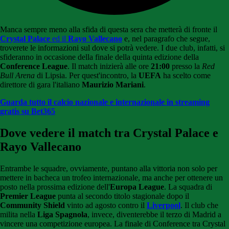
Manca sempre meno alla sfida di questa sera che metterà di fronte il
Crystal Palace
ed il
Rayo Vallecano
e, nel paragrafo che segue,
troverete le informazioni sul dove si potrà vedere. I due club, infatti, si
sfideranno in occasione della finale della quinta edizione della
Conference League
. Il match inizierà alle ore
21:00
presso la
Red
Bull Arena
di Lipsia. Per quest'incontro, la
UEFA
ha scelto come
direttore di gara l'italiano
Maurizio Mariani
.
Guarda tutto il calcio nazionale e internazionale in streaming
gratis su Bet365
Dove vedere il match tra Crystal Palace e
Rayo Vallecano
Entrambe le squadre, ovviamente, puntano alla vittoria non solo per
mettere in bacheca un trofeo internazionale, ma anche per ottenere un
posto nella prossima edizione dell'
Europa League
. La squadra di
Premier League
punta al secondo titolo stagionale dopo il
Community Shield
vinto ad agosto contro il
Liverpool
. Il club che
milita nella
Liga Spagnola
, invece, diventerebbe il terzo di Madrid a
vincere una competizione europea. La finale di Conference tra Crystal