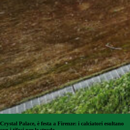
Crystal Palace, è festa a Firenze: i calciatori esultano
con i tifosi per le strade