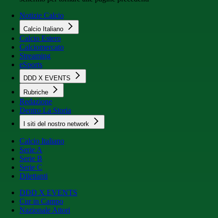
Notizie Calcio
Calcio Italiano
Calcio Estero
Calciomercato
Streaming
eSports
DDD X EVENTS
Rubriche
Redazione
Dentro La Storia
I siti del nostro network
Calcio Italiano
Serie A
Serie B
Serie C
Dilettanti
DDD X EVENTS
Cur in Campo
Nazionale Attori