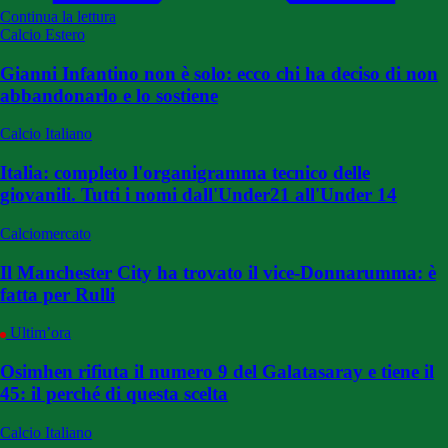
Continua la lettura
Calcio Estero
Gianni Infantino non è solo: ecco chi ha deciso di non
abbandonarlo e lo sostiene
Calcio Italiano
Italia: completo l'organigramma tecnico delle
giovanili. Tutti i nomi dall'Under21 all'Under 14
Calciomercato
Il Manchester City ha trovato il vice-Donnarumma: è
fatta per Rulli
Ultim’ora
Osimhen rifiuta il numero 9 del Galatasaray e tiene il
45: il perché di questa scelta
Calcio Italiano