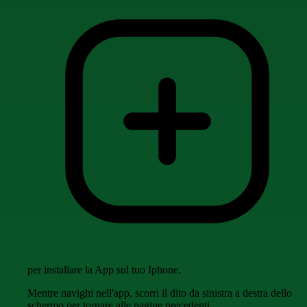
per installare la App sul tuo Iphone.
Mentre navighi nell'app, scorri il dito da sinistra a destra dello
schermo per tornare alle pagine precedenti