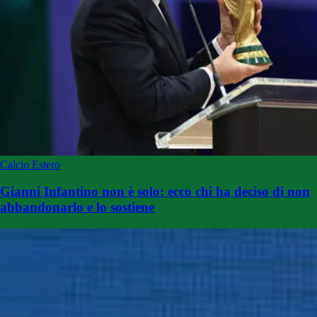
Calcio Estero
Gianni Infantino non è solo: ecco chi ha deciso di non
abbandonarlo e lo sostiene