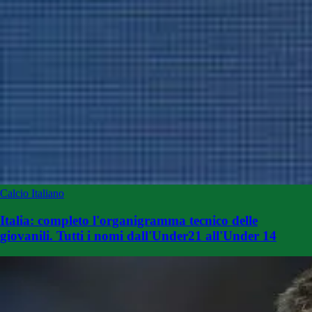
Calcio Italiano
Italia: completo l'organigramma tecnico delle
giovanili. Tutti i nomi dall'Under21 all'Under 14