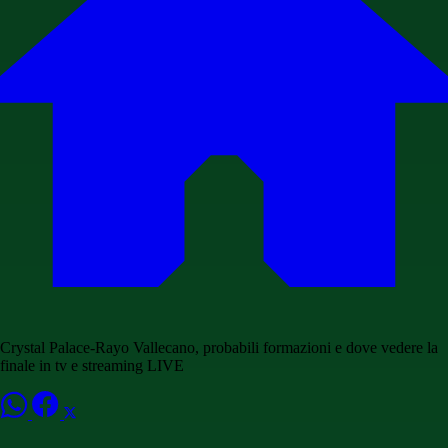
Crystal Palace-Rayo Vallecano, probabili formazioni e dove vedere la
finale in tv e streaming LIVE