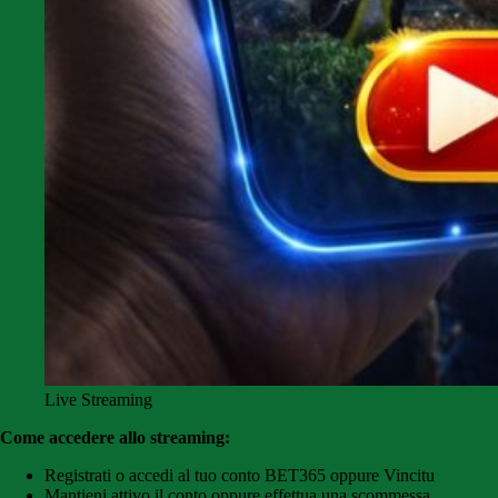
Live Streaming
Come accedere allo streaming:
Registrati o accedi al tuo conto BET365 oppure Vincitu
Mantieni attivo il conto oppure effettua una scommessa