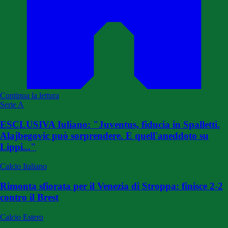
Continua la lettura
Serie A
ESCLUSIVA Iuliano: "Juventus, fiducia in Spalletti.
Alajbegovic può sorprendere. E quell'aneddoto su
Lippi..."
Calcio Italiano
Rimonta sfiorata per il Venezia di Stroppa: finisce 2-2
contro il Brest
Calcio Estero