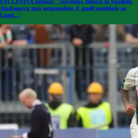
ESCLUSIVA Iuliano: "Juventus, fiducia in Spalletti.
Alajbegovic può sorprendere. E quell'aneddoto su
Lippi..."