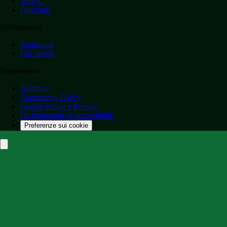
Serie C
Dilettanti
Informazioni
Redazione
Chi Siamo
Trasparenza
Archivio
Community Policy
Cookie Policy e Privacy
Dichiarazione di accessibilità
Preferenze sui cookie