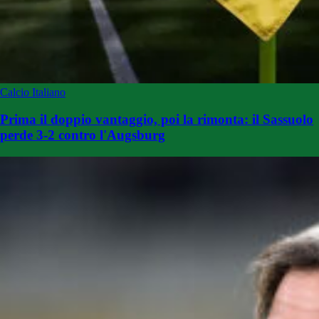
Calcio Italiano
Prima il doppio vantaggio, poi la rimonta: il Sassuolo
perde 3-2 contro l'Augsburg