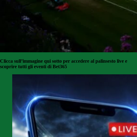
Clicca sull’immagine qui sotto per accedere al palinsesto live e
scoprire tutti gli eventi di Bet365