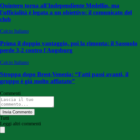
Quintero torna all'Independiente Medellin, ma
l'ufficialità è legata a un obiettivo: il comunicato del
club
Calcio Italiano
Prima il doppio vantaggio, poi la rimonta: il Sassuolo
perde 3-2 contro l'Augsburg
Calcio Italiano
Stroppa dopo Brest-Venezia: “Fatti passi avanti, il
gruppo è già molto affiatato”
Commenti
Invia Commento
Tutti
Leggi altri commenti