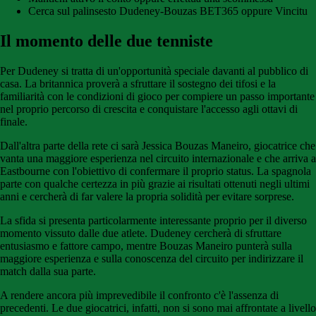
Cerca sul palinsesto Dudeney-Bouzas BET365 oppure Vincitu
Il momento delle due tenniste
Per Dudeney si tratta di un'opportunità speciale davanti al pubblico di
casa. La britannica proverà a sfruttare il sostegno dei tifosi e la
familiarità con le condizioni di gioco per compiere un passo importante
nel proprio percorso di crescita e conquistare l'accesso agli ottavi di
finale.
Dall'altra parte della rete ci sarà Jessica Bouzas Maneiro, giocatrice che
vanta una maggiore esperienza nel circuito internazionale e che arriva a
Eastbourne con l'obiettivo di confermare il proprio status. La spagnola
parte con qualche certezza in più grazie ai risultati ottenuti negli ultimi
anni e cercherà di far valere la propria solidità per evitare sorprese.
La sfida si presenta particolarmente interessante proprio per il diverso
momento vissuto dalle due atlete. Dudeney cercherà di sfruttare
entusiasmo e fattore campo, mentre Bouzas Maneiro punterà sulla
maggiore esperienza e sulla conoscenza del circuito per indirizzare il
match dalla sua parte.
A rendere ancora più imprevedibile il confronto c'è l'assenza di
precedenti. Le due giocatrici, infatti, non si sono mai affrontate a livello