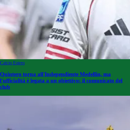
Calcio Estero
Quintero torna all'Independiente Medellin, ma
l'ufficialità è legata a un obiettivo: il comunicato del
club