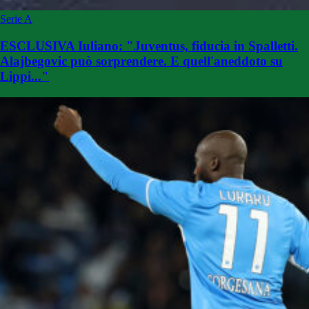
Serie A
ESCLUSIVA Iuliano: "Juventus, fiducia in Spalletti.
Alajbegovic può sorprendere. E quell'aneddoto su
Lippi..."