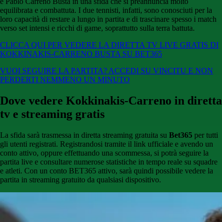
e Pablo Carreno Busta in una sfida che si preannuncia molto
equilibrata e combattuta. I due tennisti, infatti, sono conosciuti per la
loro capacità di restare a lungo in partita e di trascinare spesso i match
verso set intensi e ricchi di game, soprattutto sulla terra battuta.
CLICCA QUI PER VEDERE LA DIRETTA TV LIVE GRATIS DI
KOKKINAKIS-CARRENO BUSTA SU BET365
VUOI SEGUIRE LA PARTITA? ACCEDI SU VINCITU E NON
PERDERTI NEMMENO UN MINUTO
Dove vedere Kokkinakis-Carreno in diretta
tv e streaming gratis
La sfida sarà trasmessa in diretta streaming gratuita su
Bet365
per tutti
gli utenti registrati. Registrandosi tramite il link ufficiale e avendo un
conto attivo, oppure effettuando una scommessa, si potrà seguire la
partita live e consultare numerose statistiche in tempo reale su squadre
e atleti. Con un conto BET365 attivo, sarà quindi possibile vedere la
partita in streaming gratuito da qualsiasi dispositivo.