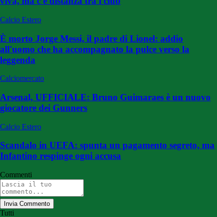
viva, ma c'è distanza tra i club
Calcio Estero
È morto Jorge Messi, il padre di Lionel: addio
all'uomo che ha accompagnato la pulce verso la
leggenda
Calciomercato
Arsenal, UFFICIALE: Bruno Guimaraes è un nuovo
giocatore dei Gunners
Calcio Estero
Scandalo in UEFA: spunta un pagamento segreto, ma
Infantino respinge ogni accusa
Commenti
Invia Commento
Tutti