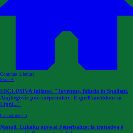
Continua la lettura
Serie A
ESCLUSIVA Iuliano: "Juventus, fiducia in Spalletti.
Alajbegovic può sorprendere. E quell'aneddoto su
Lippi..."
Calciomercato
Napoli, Lukaku apre al Fenerbahce: la trattativa è