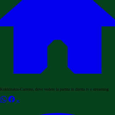
Kokkinakis-Carreno, dove vedere la partita in diretta tv e streaming