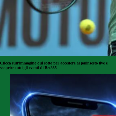
Clicca sull’immagine qui sotto per accedere al palinsesto live e
scoprire tutti gli eventi di Bet365