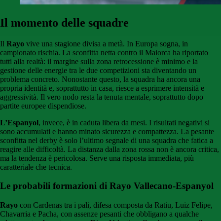
Il momento delle squadre
Il
Rayo
vive una stagione divisa a metà. In Europa sogna, in
campionato rischia. La sconfitta netta contro il Maiorca ha riportato
tutti alla realtà: il margine sulla zona retrocessione è minimo e la
gestione delle energie tra le due competizioni sta diventando un
problema concreto. Nonostante questo, la squadra ha ancora una
propria identità e, soprattutto in casa, riesce a esprimere intensità e
aggressività. Il vero nodo resta la tenuta mentale, soprattutto dopo
partite europee dispendiose.
L’Espanyol
, invece, è in caduta libera da mesi. I risultati negativi si
sono accumulati e hanno minato sicurezza e compattezza. La pesante
sconfitta nel derby è solo l’ultimo segnale di una squadra che fatica a
reagire alle difficoltà. La distanza dalla zona rossa non è ancora critica,
ma la tendenza è pericolosa. Serve una risposta immediata, più
caratteriale che tecnica.
Le probabili formazioni di Rayo Vallecano-Espanyol
Rayo
con Cardenas tra i pali, difesa composta da Ratiu, Luiz Felipe,
Chavarria e Pacha, con assenze pesanti che obbligano a qualche