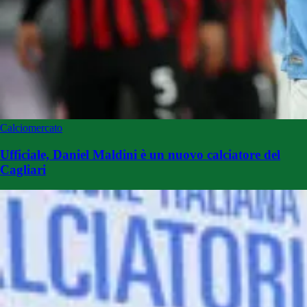
Calciomercato
Ufficiale, Daniel Maldini è un nuovo calciatore del
Cagliari