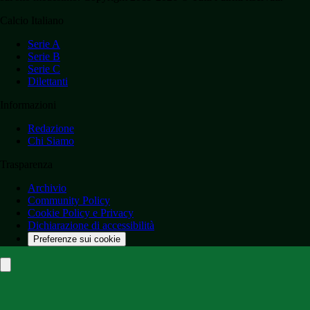
Calcio Italiano
Serie A
Serie B
Serie C
Dilettanti
Informazioni
Redazione
Chi Siamo
Trasparenza
Archivio
Community Policy
Cookie Policy e Privacy
Dichiarazione di accessibilità
Preferenze sui cookie