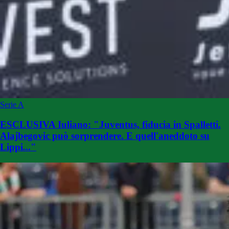
Serie A
ESCLUSIVA Iuliano: "Juventus, fiducia in Spalletti.
Alajbegovic può sorprendere. E quell'aneddoto su
Lippi..."