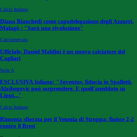
Calcio Italiano
Diana Bianchedi come capodelegazione degli Azzurri,
Malagò : "Sarà una rivoluzione"
Calciomercato
Ufficiale, Daniel Maldini è un nuovo calciatore del
Cagliari
Serie A
ESCLUSIVA Iuliano: "Juventus, fiducia in Spalletti.
Alajbegovic può sorprendere. E quell'aneddoto su
Lippi..."
Calcio Italiano
Rimonta sfiorata per il Venezia di Stroppa: finisce 2-2
contro il Brest