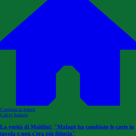
Continua la lettura
Calcio Italiano
La verità di Maldini: "Malagò ha cambiato le carte in
tavola e non c'era più fiducia"