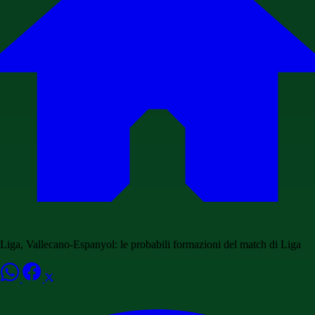
Liga, Vallecano-Espanyol: le probabili formazioni del match di Liga