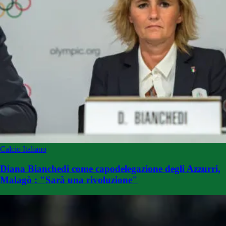
Calcio Italiano
Diana Bianchedi come capodelegazione degli Azzurri,
Malagò : "Sarà una rivoluzione"