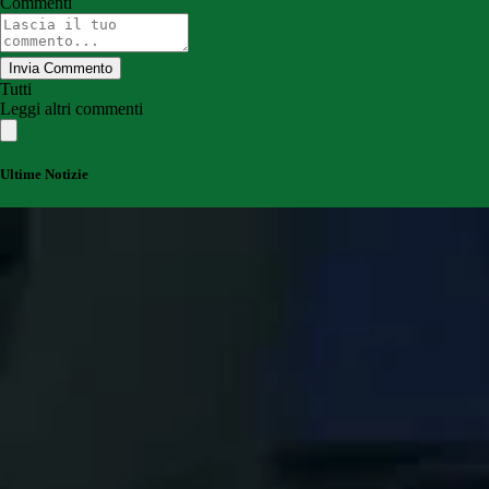
Commenti
Invia Commento
Tutti
Leggi altri commenti
Ultime Notizie