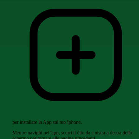
per installare la App sul tuo Iphone.
Mentre navighi nell'app, scorri il dito da sinistra a destra dello
schermo per tornare alle pagine precedenti