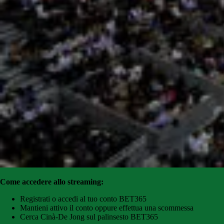
Come accedere allo streaming:
Registrati o accedi al tuo conto BET365
Mantieni attivo il conto oppure effettua una scommessa
Cerca Cinà-De Jong sul palinsesto BET365