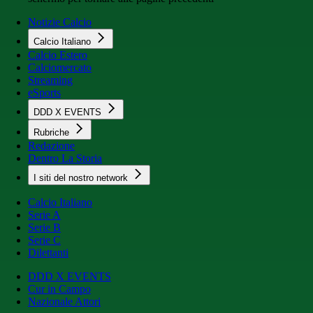
Notizie Calcio
Calcio Italiano
Calcio Estero
Calciomercato
Streaming
eSports
DDD X EVENTS
Rubriche
Redazione
Dentro La Storia
I siti del nostro network
Calcio Italiano
Serie A
Serie B
Serie C
Dilettanti
DDD X EVENTS
Cur in Campo
Nazionale Attori