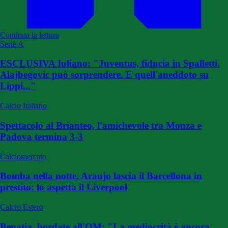
Continua la lettura
Serie A
ESCLUSIVA Iuliano: "Juventus, fiducia in Spalletti.
Alajbegovic può sorprendere. E quell'aneddoto su
Lippi..."
Calcio Italiano
Spettacolo al Brianteo, l'amichevole tra Monza e
Padova termina 3-3
Calciomercato
Bomba nella notte, Araujo lascia il Barcellona in
prestito: lo aspetta il Liverpool
Calcio Estero
Benatia, bordate all'OM: "La mediocrità è ancora