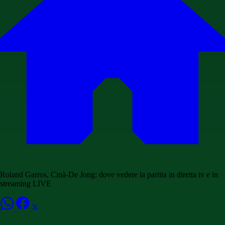
Roland Garros, Cinà-De Jong: dove vedere la partita in diretta tv e in
streaming LIVE