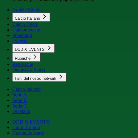
Notizie Calcio
Calcio Italiano
Calcio Estero
Calciomercato
Streaming
eSports
DDD X EVENTS
Rubriche
Redazione
Dentro La Storia
I siti del nostro network
Calcio Italiano
Serie A
Serie B
Serie C
Dilettanti
DDD X EVENTS
Cur in Campo
Nazionale Attori