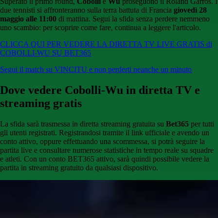
Superato il primo round,
Cobolli
e
Wu
proseguono il Roland Garros. I
due tennisti si affronteranno sulla terra battuta di Francia
giovedì 28
maggio alle 11:00
di mattina. Segui la sfida senza perdere nemmeno
uno scambio: per scoprire come fare, continua a leggere l'articolo.
CLICCA QUI PER VEDERE LA DIRETTA TV LIVE GRATIS di
COBOLLI-WU SU BET365
Segui il match su VINCITU e non perderti neanche un minuto
Dove vedere Cobolli-Wu in diretta TV e
streaming gratis
La sfida sarà trasmessa in diretta streaming gratuita su
Bet365
per tutti
gli utenti registrati. Registrandosi tramite il link ufficiale e avendo un
conto attivo, oppure effettuando una scommessa, si potrà seguire la
partita live e consultare numerose statistiche in tempo reale su squadre
e atleti. Con un conto BET365 attivo, sarà quindi possibile vedere la
partita in streaming gratuito da qualsiasi dispositivo.