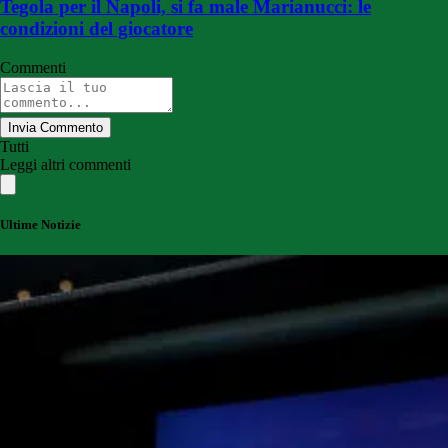
Tegola per il Napoli, si fa male Marianucci: le
condizioni del giocatore
Commenti
Invia Commento
Tutti
Leggi altri commenti
Ultime Notizie