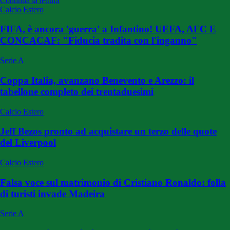
Continua la lettura
Calcio Estero
FIFA, è ancora 'guerra' a Infantino! UEFA, AFC E
CONCACAF: "Fiducia tradita con l'inganno"
Serie A
Coppa Italia, avanzano Benevento e Arezzo: il
tabellone completo dei trentaduesimi
Calcio Estero
Jeff Bezos pronto ad acquistare un terzo delle quote
del Liverpool
Calcio Estero
Falsa voce sul matrimonio di Cristiano Ronaldo: folla
di turisti invade Madeira
Serie A