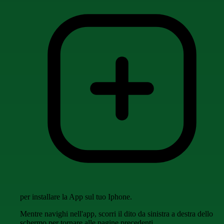
per installare la App sul tuo Iphone.
Mentre navighi nell'app, scorri il dito da sinistra a destra dello
schermo per tornare alle pagine precedenti