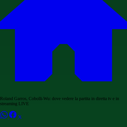
Roland Garros, Cobolli-Wu: dove vedere la partita in diretta tv e in
streaming LIVE