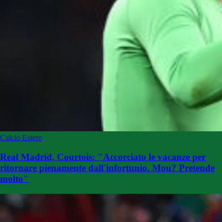
Calcio Estero
Real Madrid, Courtois: "Accorciato le vacanze per
ritornare pienamente dall'infortunio. Mou? Pretende
molto"