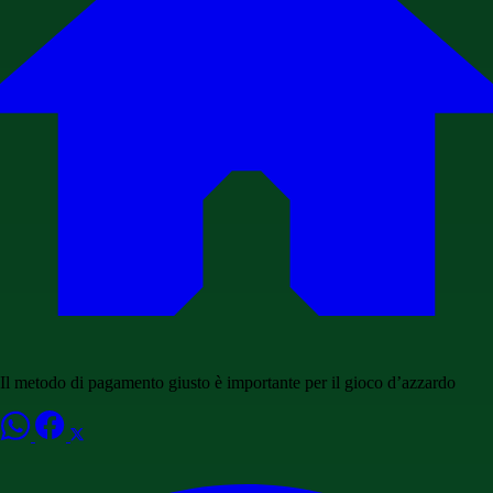
Il metodo di pagamento giusto è importante per il gioco d’azzardo