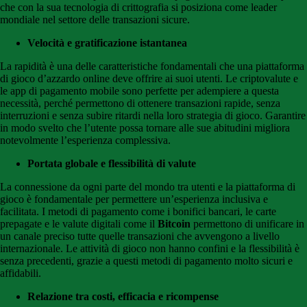
che con la sua tecnologia di crittografia si posiziona come leader
mondiale nel settore delle transazioni sicure.
Velocità e gratificazione istantanea
La rapidità è una delle caratteristiche fondamentali che una piattaforma
di gioco d’azzardo online deve offrire ai suoi utenti. Le criptovalute e
le app di pagamento mobile sono perfette per adempiere a questa
necessità, perché permettono di ottenere transazioni rapide, senza
interruzioni e senza subire ritardi nella loro strategia di gioco. Garantire
in modo svelto che l’utente possa tornare alle sue abitudini migliora
notevolmente l’esperienza complessiva.
Portata globale e flessibilità di valute
La connessione da ogni parte del mondo tra utenti e la piattaforma di
gioco è fondamentale per permettere un’esperienza inclusiva e
facilitata. I metodi di pagamento come i bonifici bancari, le carte
prepagate e le valute digitali come il
Bitcoin
permettono di unificare in
un canale preciso tutte quelle transazioni che avvengono a livello
internazionale. Le attività di gioco non hanno confini e la flessibilità è
senza precedenti, grazie a questi metodi di pagamento molto sicuri e
affidabili.
Relazione tra costi, efficacia e ricompense