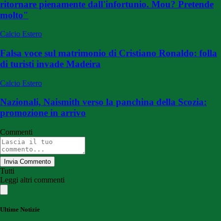
ritornare pienamente dall'infortunio. Mou? Pretende
molto"
Calcio Estero
Falsa voce sul matrimonio di Cristiano Ronaldo: folla
di turisti invade Madeira
Calcio Estero
Nazionali, Naismith verso la panchina della Scozia:
promozione in arrivo
Commenti
Invia Commento
Tutti
Leggi altri commenti
Ultime Notizie