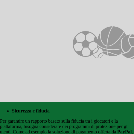
Sicurezza e fiducia
Per garantire un rapporto basato sulla fiducia tra i giocatori e la
piattaforma, bisogna considerare dei programmi di protezione per gli
utenti. Come ad esempio la soluzione di pagamento offerta da
PayPal
,