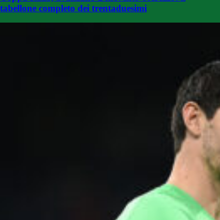
tabellone completo dei trentaduesimi