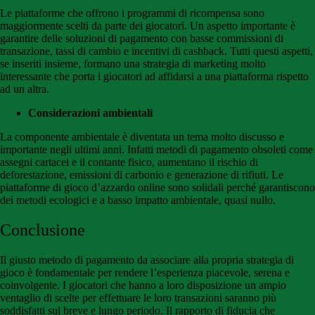
Le piattaforme che offrono i programmi di ricompensa sono
maggiormente scelti da parte dei giocatori. Un aspetto importante è
garantire delle soluzioni di pagamento con basse commissioni di
transazione, tassi di cambio e incentivi di cashback. Tutti questi aspetti,
se inseriti insieme, formano una strategia di marketing molto
interessante che porta i giocatori ad affidarsi a una piattaforma rispetto
ad un altra.
Considerazioni ambientali
La componente ambientale è diventata un tema molto discusso e
importante negli ultimi anni. Infatti metodi di pagamento obsoleti come
assegni cartacei e il contante fisico, aumentano il rischio di
deforestazione, emissioni di carbonio e generazione di rifiuti. Le
piattaforme di gioco d’azzardo online sono solidali perché garantiscono
dei metodi ecologici e a basso impatto ambientale, quasi nullo.
Conclusione
Il giusto metodo di pagamento da associare alla propria strategia di
gioco è fondamentale per rendere l’esperienza piacevole, serena e
coinvolgente. I giocatori che hanno a loro disposizione un ampio
ventaglio di scelte per effettuare le loro transazioni saranno più
soddisfatti sul breve e lungo periodo. Il rapporto di fiducia che