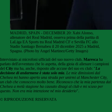
MADRID, SPAIN - DECEMBER 20: Xabi Alonso,
allenatore del Real Madrid, osserva prima della partita di
LaLiga EA Sports tra Real Madrid CF e Sevilla FC allo
Stadio Santiago Bernabeu il 20 dicembre 2025 a Madrid,
Spagna. (Photo by Angel Martinez/Getty Images)
Intervistato ai microfoni ufficiali del suo nuovo club,
Maresca
ha
parlato dell'avventura che lo aspetta, della gioia di allenare i campioni
del
City
ma ha, anche, risposto alle accuse del suo ex club: "
La
decisione di andarmene è stata solo mia
. Le mie dimissioni dal
Chelsea mi hanno aperto una strada per unirmi al Manchester City,
un club che conoscevo molto bene. Riconosco che la mia partenza dal
Chelsea a metà stagione ha causato disagi al club e mi scuso per
questo. Non era mia intenzione né mio desiderio
".
© RIPRODUZIONE RISERVATA