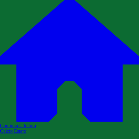
Continua la lettura
Calcio Estero