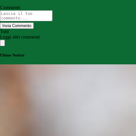
Commenti
Invia Commento
Tutti
Leggi altri commenti
Ultime Notizie