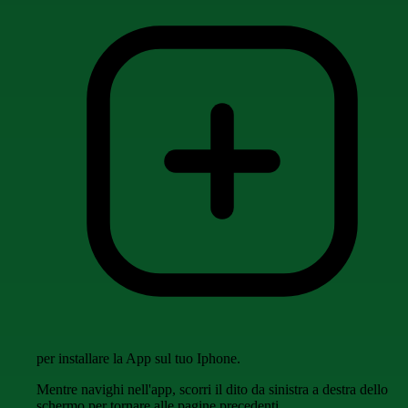
per installare la App sul tuo Iphone.
Mentre navighi nell'app, scorri il dito da sinistra a destra dello
schermo per tornare alle pagine precedenti