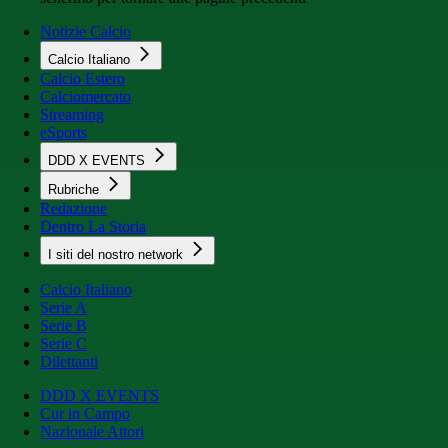
Notizie Calcio
Calcio Italiano
Calcio Estero
Calciomercato
Streaming
eSports
DDD X EVENTS
Rubriche
Redazione
Dentro La Storia
I siti del nostro network
Calcio Italiano
Serie A
Serie B
Serie C
Dilettanti
DDD X EVENTS
Cur in Campo
Nazionale Attori