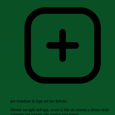
per installare la App sul tuo Iphone.
Mentre navighi nell'app, scorri il dito da sinistra a destra dello
schermo per tornare alle pagine precedenti