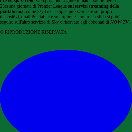
di
Sky Sport Uno
. Sarà possibile seguire il match valido per la
25esima giornata di Premier League
sui servizi streaming della
piattaforma
, come
Sky Go
- l'app si può scaricare sui propri
dispositivi, quali PC, tablet e smartphone. Inoltre, la sfida si potrà
seguire sull'altro servizio di Sky e riservato agli abbonati di
NOW TV
.
© RIPRODUZIONE RISERVATA