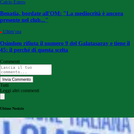
Calcio Estero
Benatia, bordate all'OM: "La mediocrità è ancora
presente nel club..."
Ultim’ora
Osimhen rifiuta il numero 9 del Galatasaray e tiene il
45: il perché di questa scelta
Commenti
Invia Commento
Tutti
Leggi altri commenti
Ultime Notizie