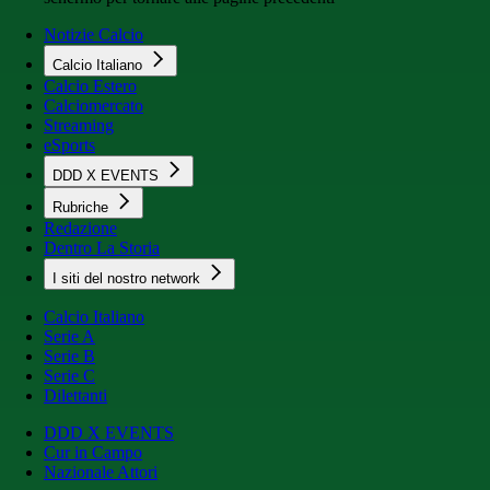
Notizie Calcio
Calcio Italiano
Calcio Estero
Calciomercato
Streaming
eSports
DDD X EVENTS
Rubriche
Redazione
Dentro La Storia
I siti del nostro network
Calcio Italiano
Serie A
Serie B
Serie C
Dilettanti
DDD X EVENTS
Cur in Campo
Nazionale Attori