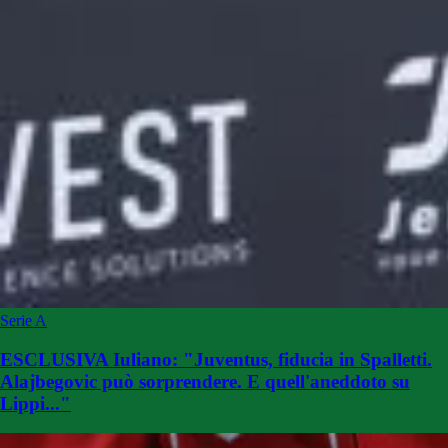
Serie A
ESCLUSIVA Iuliano: "Juventus, fiducia in Spalletti.
Alajbegovic può sorprendere. E quell'aneddoto su
Lippi..."