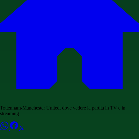
Tottenham-Manchester United, dove vedere la partita in TV e in
streaming