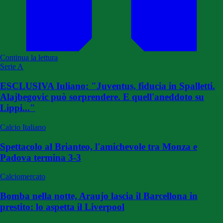
Continua la lettura
Serie A
ESCLUSIVA Iuliano: "Juventus, fiducia in Spalletti.
Alajbegovic può sorprendere. E quell'aneddoto su
Lippi..."
Calcio Italiano
Spettacolo al Brianteo, l'amichevole tra Monza e
Padova termina 3-3
Calciomercato
Bomba nella notte, Araujo lascia il Barcellona in
prestito: lo aspetta il Liverpool