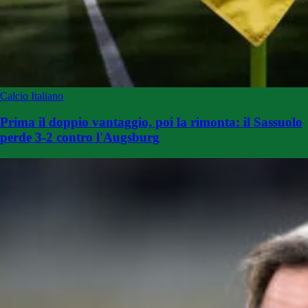
Calcio Italiano
Prima il doppio vantaggio, poi la rimonta: il Sassuolo
perde 3-2 contro l'Augsburg