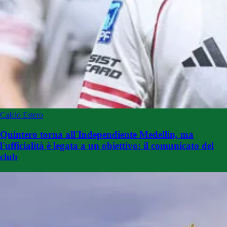
Calcio Estero
Quintero torna all'Independiente Medellin, ma
l'ufficialità è legata a un obiettivo: il comunicato del
club