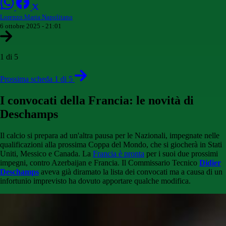
Lorenzo Maria Napolitano
6 ottobre 2025 - 21:01
1 di 5
Prossima scheda 1 di 5
I convocati della Francia: le novità di
Deschamps
Il calcio si prepara ad un'altra pausa per le Nazionali, impegnate nelle
qualificazioni alla prossima Coppa del Mondo, che si giocherà in Stati
Uniti, Messico e Canada. La
Francia è pronta
per i suoi due prossimi
impegni, contro Azerbaijan e Francia. Il Commissario Tecnico
Didier
Deschamps
aveva già diramato la lista dei convocati ma a causa di un
infortunio imprevisto ha dovuto apportare qualche modifica.