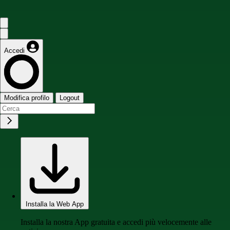
Accedi
Modifica profilo
Logout
Installa la Web App
Installa la nostra App gratuita e accedi più velocemente alle