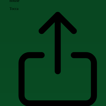
notizie
Tocca