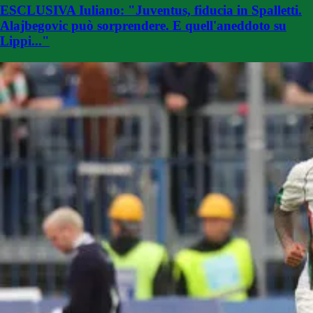
ESCLUSIVA Iuliano: "Juventus, fiducia in Spalletti.
Alajbegovic può sorprendere. E quell'aneddoto su
Lippi..."