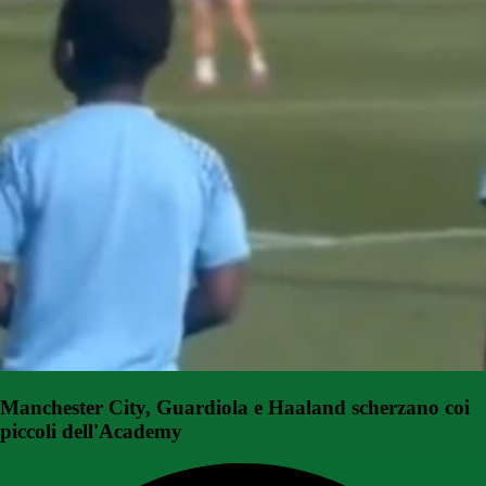
Manchester City, Guardiola e Haaland scherzano coi
piccoli dell'Academy