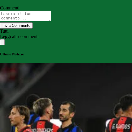
Commenti
Invia Commento
Tutti
Leggi altri commenti
Ultime Notizie