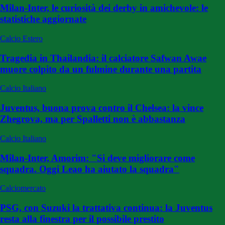
Milan-Inter, le curiosità dei derby in amichevole: le
statistiche aggiornate
Calcio Estero
Tragedia in Thailandia: il calciatore Safwan Awae
muore colpito da un fulmine durante una partita
Calcio Italiano
Juventus, buona prova contro il Chelsea: la vince
Zhegrova, ma per Spalletti non è abbastanza
Calcio Italiano
Milan-Inter, Amorim: "Si deve migliorare come
squadra. Oggi Leao ha aiutato la squadra"
Calciomercato
PSG, con Suzuki la trattativa continua: la Juventus
resta alla finestra per il possibile prestito