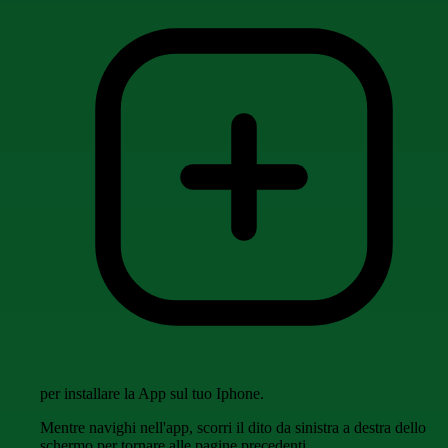
per installare la App sul tuo Iphone.
Mentre navighi nell'app, scorri il dito da sinistra a destra dello
schermo per tornare alle pagine precedenti