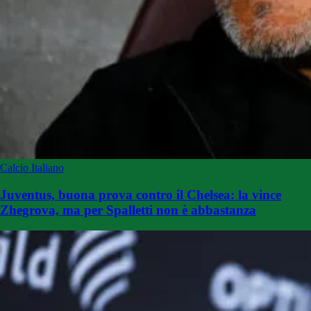
Calcio Italiano
Juventus, buona prova contro il Chelsea: la vince
Zhegrova, ma per Spalletti non è abbastanza