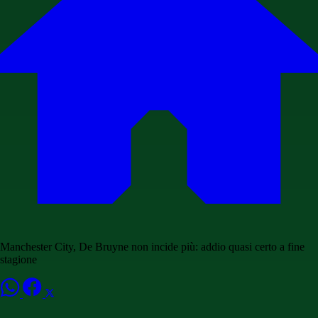
Manchester City, De Bruyne non incide più: addio quasi certo a fine
stagione