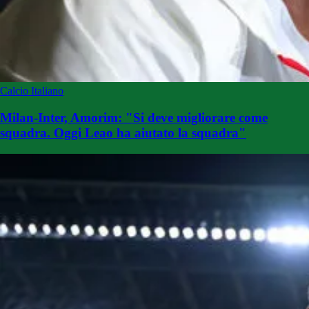
Calcio Italiano
Milan-Inter, Amorim: "Si deve migliorare come
squadra. Oggi Leao ha aiutato la squadra"