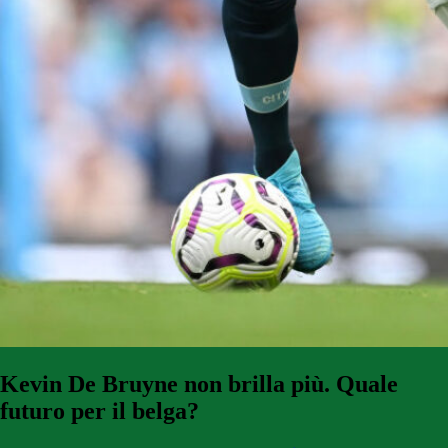
Kevin De Bruyne non brilla più. Quale
futuro per il belga?