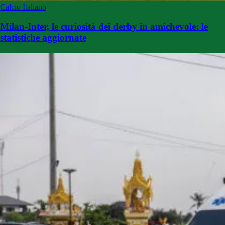
Calcio Italiano
Milan-Inter, le curiosità dei derby in amichevole: le
statistiche aggiornate