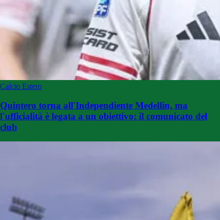
Calcio Estero
Quintero torna all'Independiente Medellin, ma
l'ufficialità è legata a un obiettivo: il comunicato del
club