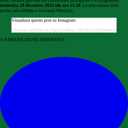
della 16esima giornata del campionato portoghese è in programma
domenica 29 dicembre 2024 alle ore 21.30
. La telecronaca della
partita sarà affidata a Giovanni Marrucci.
Visualizza questo post su Instagram
Un post condiviso da Sport Lisboa e Benfica (@slbenfica)
© RIPRODUZIONE RISERVATA