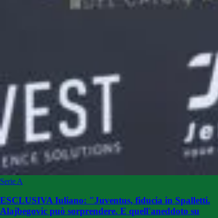
Serie A
ESCLUSIVA Iuliano: "Juventus, fiducia in Spalletti.
Alajbegovic può sorprendere. E quell'aneddoto su