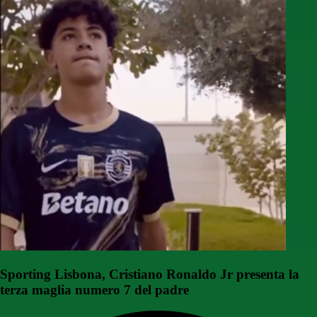
Sporting Lisbona, Cristiano Ronaldo Jr presenta la
terza maglia numero 7 del padre