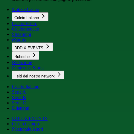
Notizie Calcio
Calcio Italiano
Calcio Estero
Calciomercato
Streaming
eSports
DDD X EVENTS
Rubriche
Redazione
Dentro La Storia
I siti del nostro network
Calcio Italiano
Serie A
Serie B
Serie C
Dilettanti
DDD X EVENTS
Cur in Campo
Nazionale Attori