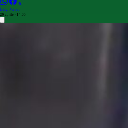
Luigi Mereu
20 aprile - 14:05