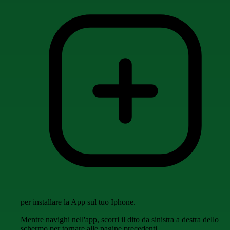
per installare la App sul tuo Iphone.
Mentre navighi nell'app, scorri il dito da sinistra a destra dello
schermo per tornare alle pagine precedenti