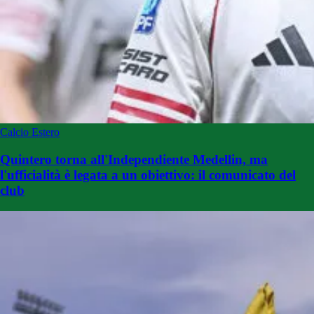
Calcio Estero
Quintero torna all'Independiente Medellin, ma
l'ufficialità è legata a un obiettivo: il comunicato del
club