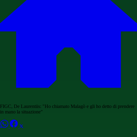
FIGC, De Laurentiis: "Ho chiamato Malagò e gli ho detto di prendere
in mano la situazione"