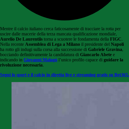
Mentre il calcio italiano cerca faticosamente di tracciare la rotta per
uscire dalle macerie della terza mancata qualificazione mondiale,
Aurelio De Laurentiis
torna a scuotere le fondamenta della
FIGC
.
Nella recente
Assemblea di Lega a Milano
il presidente del
Napoli
ha rotto gli indugi sulla corsa alla successione di
Gabriele Gravina
,
bocciando definitivamente la candidatura di
Giancarlo Abete
e
indicando in
Giovanni Malagò
l’unico profilo capace di
guidare la
rivoluzione necessaria
.
Segui lo sport e il calcio in diretta live e streaming gratis su Bet365.