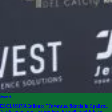
Serie A
ESCLUSIVA Iuliano: "Juventus, fiducia in Spalletti.
Alajbegovic può sorprendere. E quell'aneddoto su