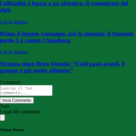
l'ufficialità è legata a un obiettivo: il comunicato del
club
Calcio Italiano
Prima il doppio vantaggio, poi la rimonta: il Sassuolo
perde 3-2 contro l'Augsburg
Calcio Italiano
Stroppa dopo Brest-Venezia: “Fatti passi avanti, il
gruppo è già molto affiatato”
Commenti
Invia Commento
Tutti
Leggi altri commenti
Ultime Notizie