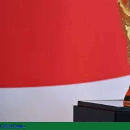
Calcio Estero