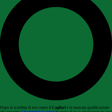
Dopo la sconfitta di ieri contro il
Cagliari
e la mancata qualificazione
alla prossima
Champions League
ha preso il via la rivoluzione in casa