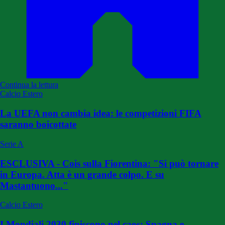
Continua la lettura
Calcio Estero
La UEFA non cambia idea: le competizioni FIFA
saranno boicottate
Serie A
ESCLUSIVA - Cois sulla Fiorentina: "Si può tornare
in Europa. Atta è un grande colpo. E su
Mastantuono..."
Calcio Estero
I Mondiali 2030 finiscono nel caos: Spagna e