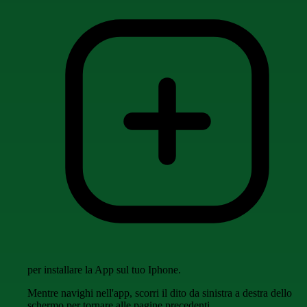
per installare la App sul tuo Iphone.
Mentre navighi nell'app, scorri il dito da sinistra a destra dello
schermo per tornare alle pagine precedenti