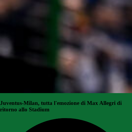
Juventus-Milan, tutta l'emozione di Max Allegri di
ritorno allo Stadium