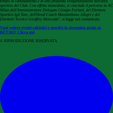
tempo di cambiamento e di una profonda riorganizzazione dell'area
sportiva del Club. Con effetto immediato, si conclude il percorso in AC
Milan dell'Amministratore Delegato Giorgio Furlani, del Direttore
Sportivo Igli Tare, dell'Head Coach Massimiliano Allegri e del
Direttore Tecnico Geoffrey Moncada
”, si legge nel comunicato.
Vuoi vedere eventi calcistici e sportivi in streaming gratis su
BET365? Clicca qui
© RIPRODUZIONE RISERVATA