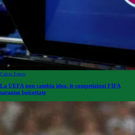
Calcio Estero
La UEFA non cambia idea: le competizioni FIFA
saranno boicottate