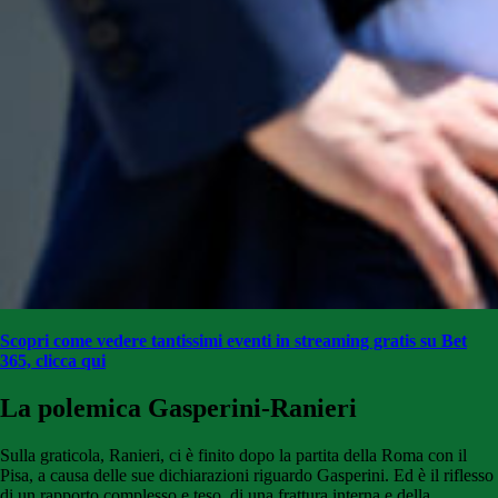
Scopri come vedere tantissimi eventi in streaming gratis su Bet
365, clicca qui
La polemica Gasperini-Ranieri
Sulla graticola, Ranieri, ci è finito dopo la partita della Roma con il
Pisa, a causa delle sue dichiarazioni riguardo Gasperini. Ed è il riflesso
di un rapporto complesso e teso, di una frattura interna e della