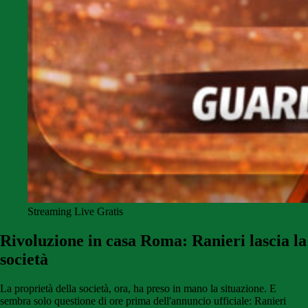
Streaming Live Gratis
Rivoluzione in casa Roma: Ranieri lascia la
società
La proprietà della società, ora, ha preso in mano la situazione. E
sembra solo questione di ore prima dell'annuncio ufficiale: Ranieri