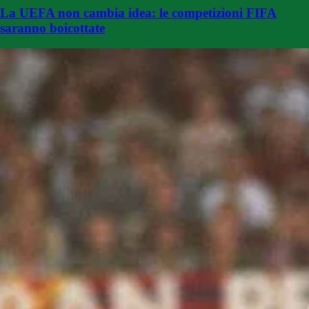
La UEFA non cambia idea: le competizioni FIFA
saranno boicottate