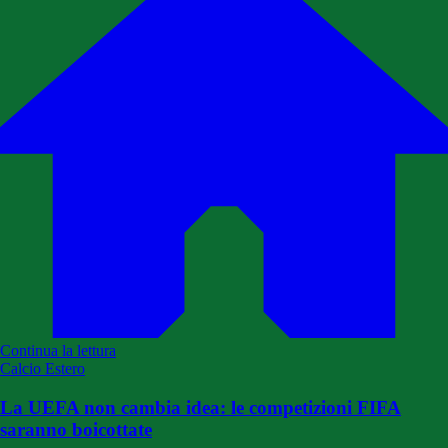
Continua la lettura
Calcio Estero
La UEFA non cambia idea: le competizioni FIFA
saranno boicottate