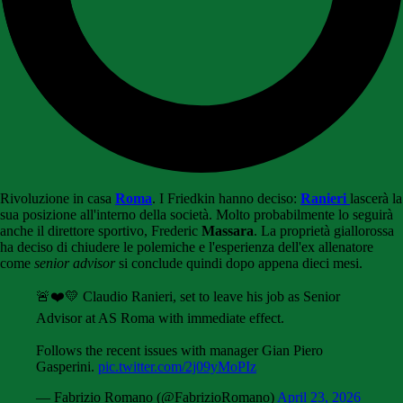
Rivoluzione in casa
Roma
. I Friedkin hanno deciso:
Ranieri
lascerà la
sua posizione all'interno della società. Molto probabilmente lo seguirà
anche il direttore sportivo, Frederic
Massara
. La proprietà giallorossa
ha deciso di chiudere le polemiche e l'esperienza dell'ex allenatore
come
senior advisor
si conclude quindi dopo appena dieci mesi.
🚨❤️💛 Claudio Ranieri, set to leave his job as Senior
Advisor at AS Roma with immediate effect.
Follows the recent issues with manager Gian Piero
Gasperini.
pic.twitter.com/2j09yMoPIz
— Fabrizio Romano (@FabrizioRomano)
April 23, 2026