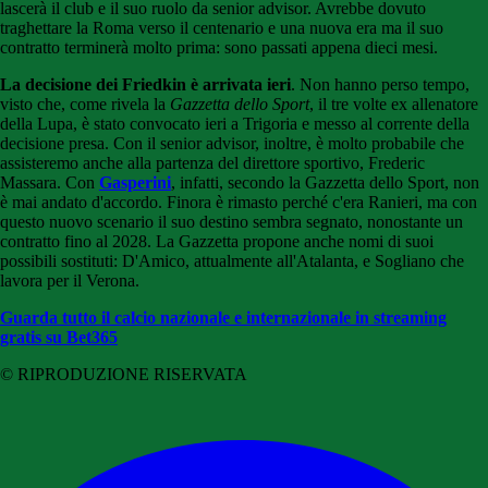
lascerà il club e il suo ruolo da senior advisor. Avrebbe dovuto
traghettare la Roma verso il centenario e una nuova era ma il suo
contratto terminerà molto prima: sono passati appena dieci mesi.
La decisione dei Friedkin è arrivata ieri
. Non hanno perso tempo,
visto che, come rivela la
Gazzetta dello Sport
, il tre volte ex allenatore
della Lupa, è stato convocato ieri a Trigoria e messo al corrente della
decisione presa. Con il senior advisor, inoltre, è molto probabile che
assisteremo anche alla partenza del direttore sportivo, Frederic
Massara. Con
Gasperini
, infatti, secondo la Gazzetta dello Sport, non
è mai andato d'accordo. Finora è rimasto perché c'era Ranieri, ma con
questo nuovo scenario il suo destino sembra segnato, nonostante un
contratto fino al 2028. La Gazzetta propone anche nomi di suoi
possibili sostituti: D'Amico, attualmente all'Atalanta, e Sogliano che
lavora per il Verona.
Guarda tutto il calcio nazionale e internazionale in streaming
gratis su Bet365
© RIPRODUZIONE RISERVATA