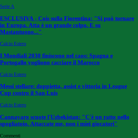
Serie A
ESCLUSIVA - Cois sulla Fiorentina: "Si può tornare
in Europa. Atta è un grande colpo. E su
Mastantuono..."
Calcio Estero
I Mondiali 2030 finiscono nel caos: Spagna e
Portogallo vogliono cacciare il Marocco
Calcio Estero
Messi stellare: doppietta, assist e vittoria in League
Cup contro il San Luis
Calcio Estero
Cannavaro scuote l'Uzbekistan: "C'è un ratto nello
spogliatoio. Attaccate me, non i miei giocatori"
Commenti