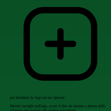
per installare la App sul tuo Iphone.
Mentre navighi nell'app, scorri il dito da sinistra a destra dello
schermo per tornare alle pagine precedenti