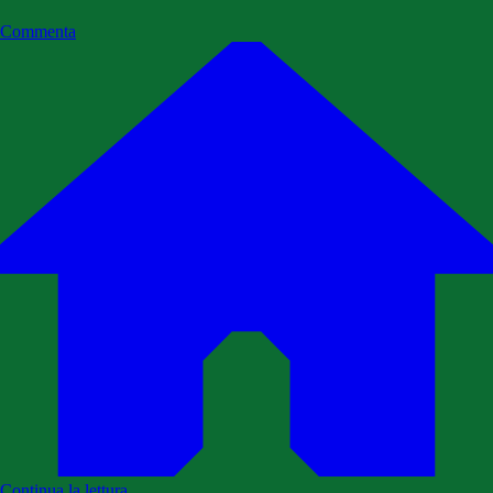
Commenta
Continua la lettura