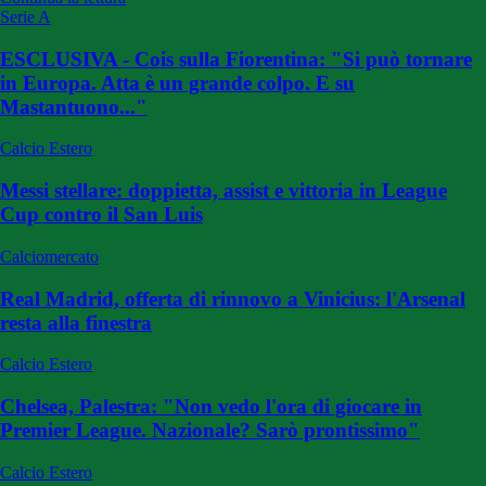
Serie A
ESCLUSIVA - Cois sulla Fiorentina: "Si può tornare
in Europa. Atta è un grande colpo. E su
Mastantuono..."
Calcio Estero
Messi stellare: doppietta, assist e vittoria in League
Cup contro il San Luis
Calciomercato
Real Madrid, offerta di rinnovo a Vinicius: l'Arsenal
resta alla finestra
Calcio Estero
Chelsea, Palestra: "Non vedo l'ora di giocare in
Premier League. Nazionale? Sarò prontissimo"
Calcio Estero