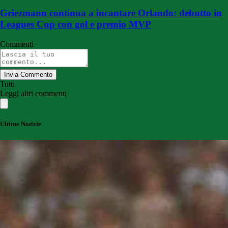
Griezmann continua a incantare Orlando: debutto in
Leagues Cup con gol e premio MVP
Commenti
Invia Commento
Tutti
Leggi altri commenti
Ultime Notizie