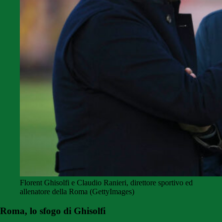
Florent Ghisolfi e Claudio Ranieri, direttore sportivo ed
allenatore della Roma (GettyImages)
Roma, lo sfogo di Ghisolfi