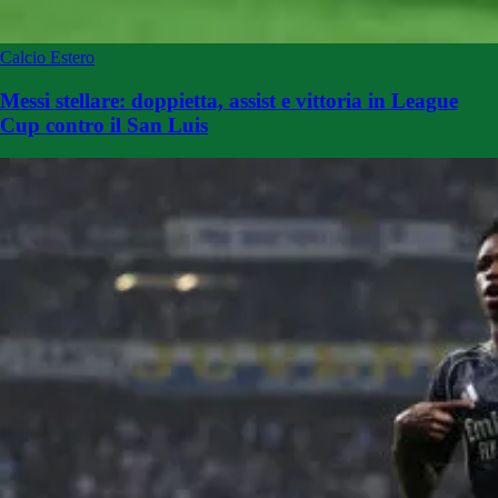
Calcio Estero
Messi stellare: doppietta, assist e vittoria in League
Cup contro il San Luis