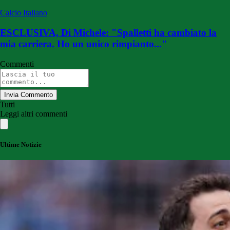
Calcio Italiano
ESCLUSIVA, Di Michele: "Spalletti ha cambiato la
mia carriera. Ho un unico rimpianto..."
Commenti
Invia Commento
Tutti
Leggi altri commenti
Ultime Notizie