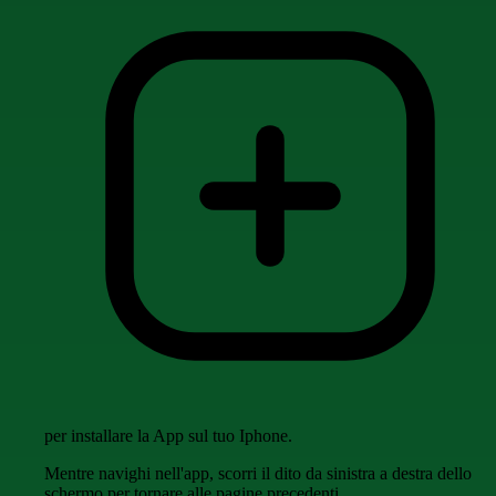
per installare la App sul tuo Iphone.
Mentre navighi nell'app, scorri il dito da sinistra a destra dello
schermo per tornare alle pagine precedenti