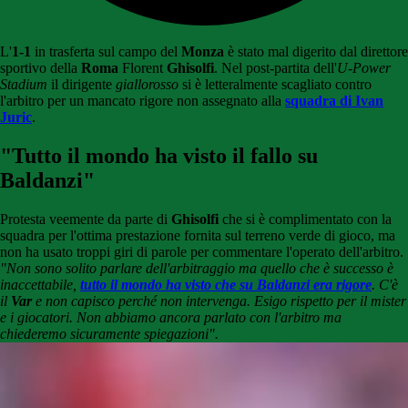
L'
1-1
in trasferta sul campo del
Monza
è stato mal digerito dal direttore
sportivo della
Roma
Florent
Ghisolfi
. Nel post-partita dell'
U-Power
Stadium
il dirigente
giallorosso
si è letteralmente scagliato contro
l'arbitro per un mancato rigore non assegnato alla
squadra di Ivan
Juric
.
"Tutto il mondo ha visto il fallo su
Baldanzi"
Protesta veemente da parte di
Ghisolfi
che si è complimentato con la
squadra per l'ottima prestazione fornita sul terreno verde di gioco, ma
non ha usato troppi giri di parole per commentare l'operato dell'arbitro.
"Non sono solito parlare dell'arbitraggio ma quello che è successo è
inaccettabile,
tutto il mondo ha visto che su Baldanzi era rigore
. C'è
il
Var
e non capisco perché non intervenga. Esigo rispetto per il mister
e i giocatori. Non abbiamo ancora parlato con l'arbitro ma
chiederemo sicuramente spiegazioni".