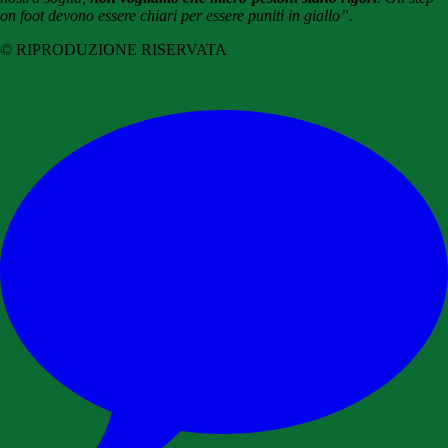
on foot devono essere chiari per essere puniti in giallo”.
© RIPRODUZIONE RISERVATA