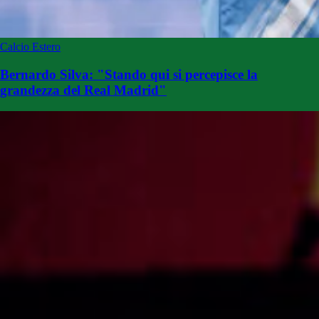
Calcio Estero
Bernardo Silva: "Stando qui si percepisce la
grandezza del Real Madrid"