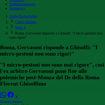
Tuttobolognaweb
Violanews
DerbyDerbyDerby
Calcio Italiano
Serie A
Roma, Gervasoni risponde a Ghisolfi: "I micro-pestoni non
sono rigori"
Roma, Gervasoni risponde a Ghisolfi: "I
micro-pestoni non sono rigori"
"I micro-pestoni non sono mai rigore", così
l'ex arbitro Gervasoni pone fine alle
polemiche post-Monza del Ds della Roma
Florent Ghisolfimo
Vincenzo Bellino