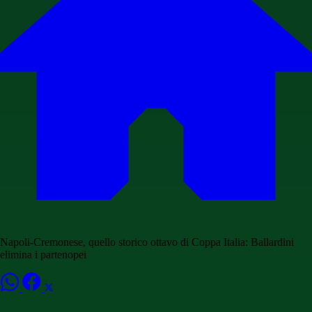
Napoli-Cremonese, quello storico ottavo di Coppa Italia: Ballardini
elimina i partenopei