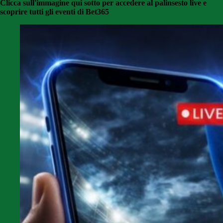
Clicca sull'immagine qui sotto per accedere al palinsesto live e
scoprire tutti gli eventi di Bet365