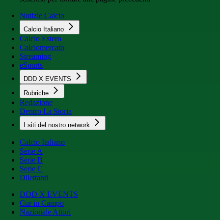
Notizie Calcio
Calcio Italiano
Calcio Estero
Calciomercato
Streaming
eSports
DDD X EVENTS
Rubriche
Redazione
Dentro La Storia
I siti del nostro network
Calcio Italiano
Serie A
Serie B
Serie C
Dilettanti
DDD X EVENTS
Cur in Campo
Nazionale Attori