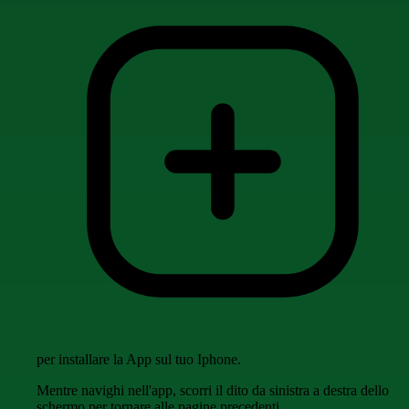
per installare la App sul tuo Iphone.
Mentre navighi nell'app, scorri il dito da sinistra a destra dello
schermo per tornare alle pagine precedenti