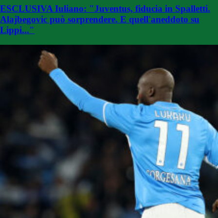
ESCLUSIVA Iuliano: "Juventus, fiducia in Spalletti.
Alajbegovic può sorprendere. E quell'aneddoto su
Lippi..."