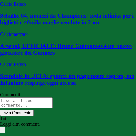
Calcio Estero
Schalke 04, numeri da Champions: coda infinita per i
biglietti e 40mila maglie vendute in 2 ore
Calciomercato
Arsenal, UFFICIALE: Bruno Guimaraes è un nuovo
giocatore dei Gunners
Calcio Estero
Scandalo in UEFA: spunta un pagamento segreto, ma
Infantino respinge ogni accusa
Commenti
Invia Commento
Tutti
Leggi altri commenti