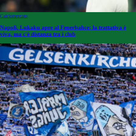
Calciomercato
Napoli, Lukaku apre al Fenerbahce: la trattativa è
viva, ma c'è distanza tra i club