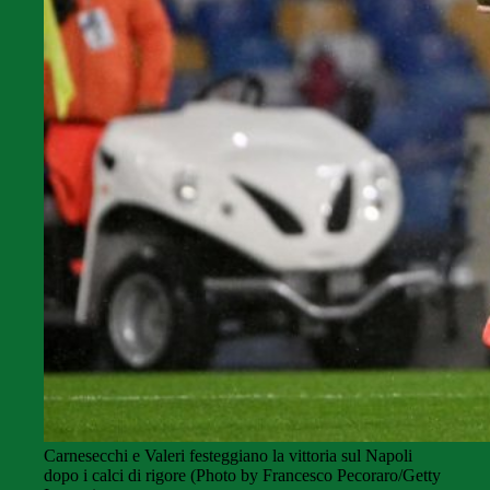
Carnesecchi e Valeri festeggiano la vittoria sul Napoli
dopo i calci di rigore (Photo by Francesco Pecoraro/Getty