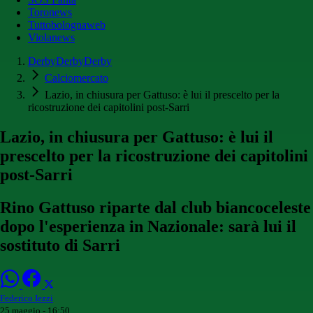
Toronews
Tuttobolognaweb
Violanews
DerbyDerbyDerby
Calciomercato
Lazio, in chiusura per Gattuso: è lui il prescelto per la
ricostruzione dei capitolini post-Sarri
Lazio, in chiusura per Gattuso: è lui il
prescelto per la ricostruzione dei capitolini
post-Sarri
Rino Gattuso riparte dal club biancoceleste
dopo l'esperienza in Nazionale: sarà lui il
sostituto di Sarri
Federico Iezzi
25 maggio - 16:50