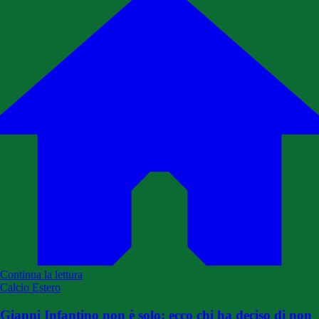
Continua la lettura
Calcio Estero
Gianni Infantino non è solo: ecco chi ha deciso di non