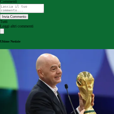
Commenti
Invia Commento
Tutti
Leggi altri commenti
Ultime Notizie