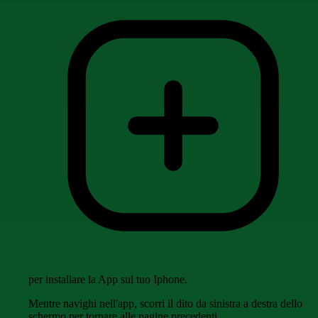
per installare la App sul tuo Iphone.
Mentre navighi nell'app, scorri il dito da sinistra a destra dello
schermo per tornare alle pagine precedenti