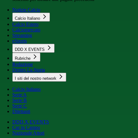
Notizie Calcio
Calcio Italiano
Calcio Estero
Calciomercato
Streaming
eSports
DDD X EVENTS
Rubriche
Redazione
Dentro La Storia
I siti del nostro network
Calcio Italiano
Serie A
Serie B
Serie C
Dilettanti
DDD X EVENTS
Cur in Campo
Nazionale Attori