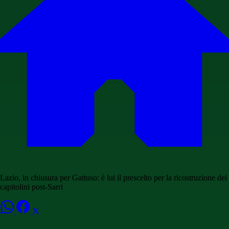
Lazio, in chiusura per Gattuso: è lui il prescelto per la ricostruzione dei
capitolini post-Sarri