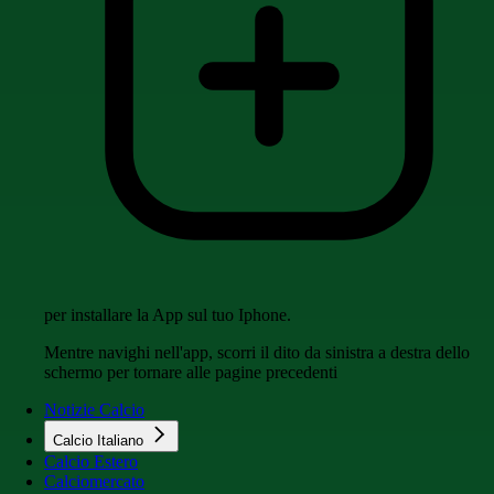
per installare la App sul tuo Iphone.
Mentre navighi nell'app, scorri il dito da sinistra a destra dello
schermo per tornare alle pagine precedenti
Notizie Calcio
Calcio Italiano
Calcio Estero
Calciomercato