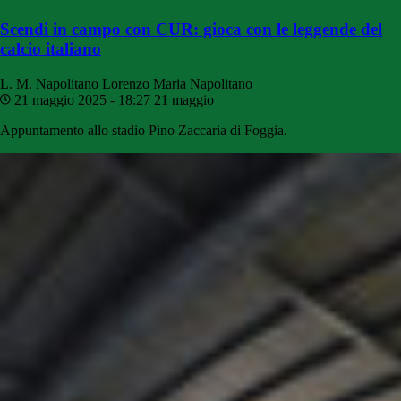
Scendi in campo con CUR: gioca con le leggende del
calcio italiano
L. M. Napolitano
Lorenzo Maria Napolitano
21 maggio 2025 - 18:27
21 maggio
Appuntamento allo stadio Pino Zaccaria di Foggia.