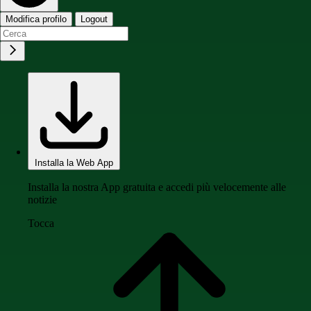
Modifica profilo
Logout
Installa la Web App
Installa la nostra App gratuita e accedi più velocemente alle
notizie
Tocca