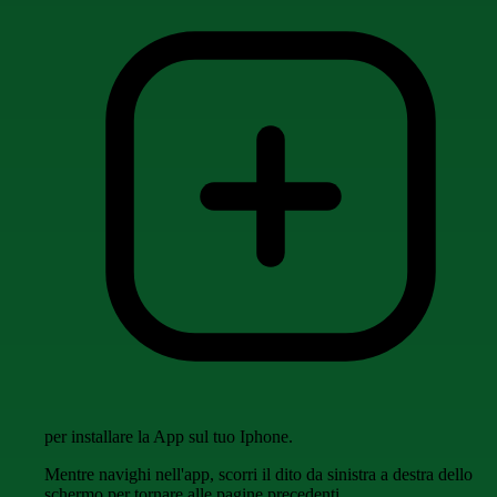
per installare la App sul tuo Iphone.
Mentre navighi nell'app, scorri il dito da sinistra a destra dello
schermo per tornare alle pagine precedenti