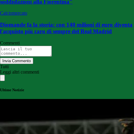
soddisfazioni alla Fiorentina"
Calciomercato
Diomande fa la storia: con 140 milioni di euro diventa
l'acquisto più caro di sempre del Real Madrid
Commenti
Invia Commento
Tutti
Leggi altri commenti
Ultime Notizie