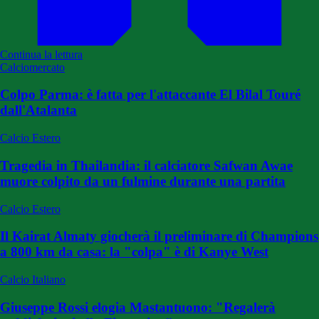
Continua la lettura
Calciomercato
Colpo Parma: è fatta per l'attaccante El Bilal Touré
dall'Atalanta
Calcio Estero
Tragedia in Thailandia: il calciatore Safwan Awae
muore colpito da un fulmine durante una partita
Calcio Estero
Il Kairat Almaty giocherà il preliminare di Champions
a 800 km da casa: la "colpa" è di Kanye West
Calcio Italiano
Giuseppe Rossi elogia Mastantuono: "Regalerà