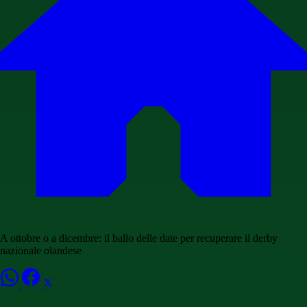
A ottobre o a dicembre: il ballo delle date per recuperare il derby
nazionale olandese