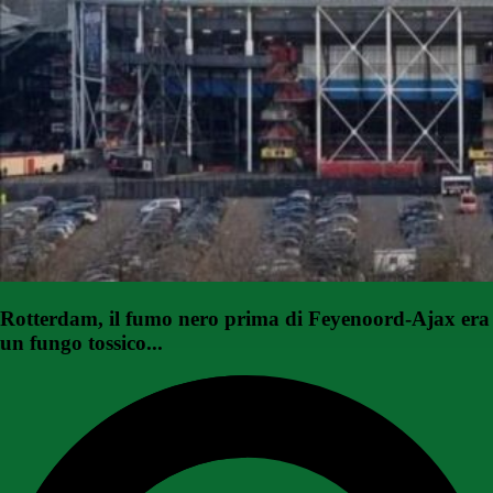
Rotterdam, il fumo nero prima di Feyenoord-Ajax era
un fungo tossico...