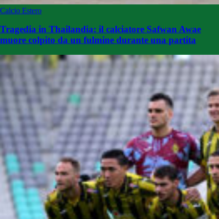
Calcio Estero
Tragedia in Thailandia: il calciatore Safwan Awae
muore colpito da un fulmine durante una partita