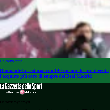
Calciomercato
Diomande fa la storia: con 140 milioni di euro diventa
l'acquisto più caro di sempre del Real Madrid
Derbyderbyderby.it