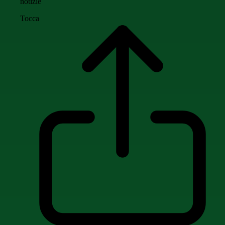
notizie
Tocca