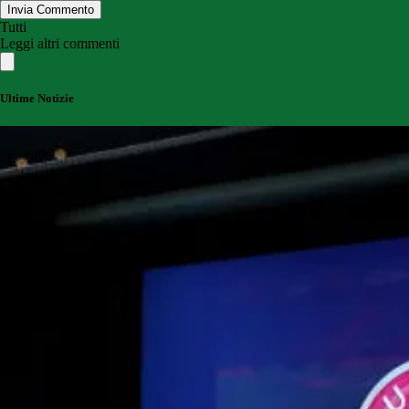
Invia Commento
Tutti
Leggi altri commenti
Ultime Notizie