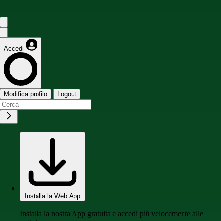
Accedi
Modifica profilo
Logout
Installa la Web App
Installa la nostra App gratuita e accedi più velocemente alle