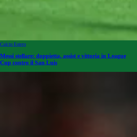
Calcio Estero
Messi stellare: doppietta, assist e vittoria in League
Cup contro il San Luis