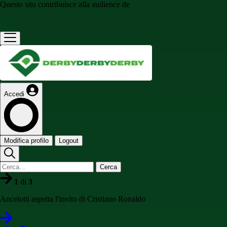
Questo sito contribuisce alla audience de
Accedi
Modifica profilo
Logout
Cerca
1
di
3
Ancelotti aspetta l'invito di Cristiano Ronaldo