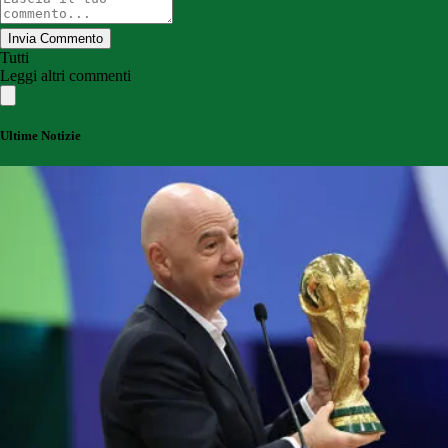
Invia Commento
Tutti
Leggi altri commenti
Ultime Notizie