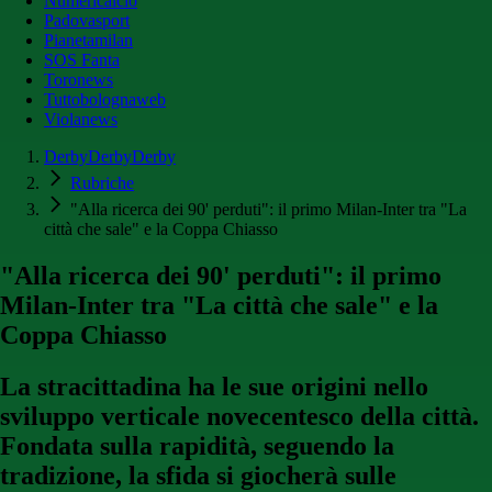
Numericalcio
Padovasport
Pianetamilan
SOS Fanta
Toronews
Tuttobolognaweb
Violanews
DerbyDerbyDerby
Rubriche
"Alla ricerca dei 90' perduti": il primo Milan-Inter tra "La
città che sale" e la Coppa Chiasso
"Alla ricerca dei 90' perduti": il primo
Milan-Inter tra "La città che sale" e la
Coppa Chiasso
La stracittadina ha le sue origini nello
sviluppo verticale novecentesco della città.
Fondata sulla rapidità, seguendo la
tradizione, la sfida si giocherà sulle