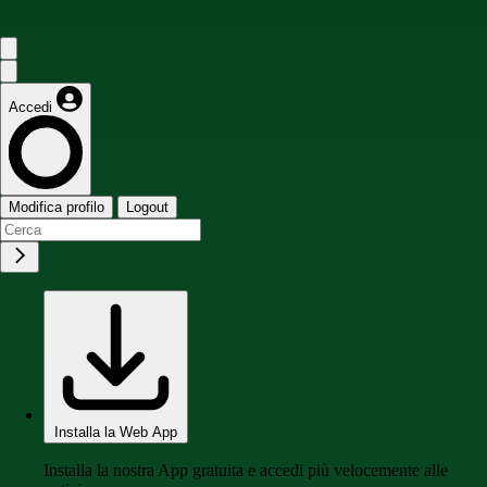
Accedi
Modifica profilo
Logout
Installa la Web App
Installa la nostra App gratuita e accedi più velocemente alle