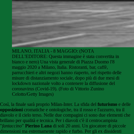
MILANO, ITALIA - 8 MAGGIO: (NOTA
DELL'EDITORE: Questa immagine è stata convertita in
bianco e nero) Una vista generale di Piazza Duomo l'8
maggio 2020 a Milano, Italia. Ristoranti, bar, caffè,
parrucchieri e altri negozi hanno riaperto, nel rispetto delle
misure di distanziamento sociale, dopo più di due mesi di
lockdown nazionale volto a contenere la diffusione del
coronavirus (Covid-19). (Foto di Vittorio Zunino
Celotto/Getty Images)
Così, la finale sarà proprio Milan-Inter. La sfida del
futurismo
e delle
opposizioni
cromatiche e ontologiche, tra il rosso e l'azzurro, tra il
diavolo e il cielo terso. Nelle due compagini ci sono due elementi che
brillano per qualità e tecnica. Per i diavoli c'è il centrocampista
"
fantaccino
"
Pierino Lana
di soli 20 anni. Un giocatore di piccole
dimensioni ma estremamente rapido e furbo. Per gli ex dissidenti