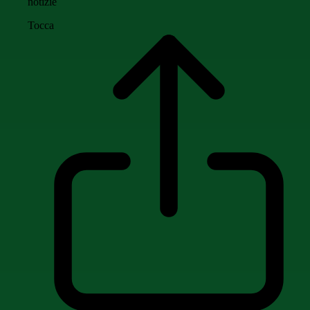
notizie
Tocca