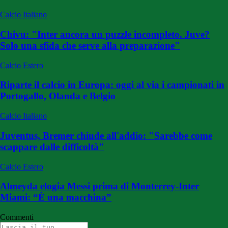
Calcio Italiano
Chivu: "Inter ancora un puzzle incompleto. Juve?
Solo una sfida che serve alla preparazione"
Calcio Estero
Riparte il calcio in Europa: oggi al via i campionati in
Portogallo, Olanda e Belgio
Calcio Italiano
Juventus, Bremer chiude all'addio: "Sarebbe come
scappare dalle difficoltà"
Calcio Estero
Almeyda elogia Messi prima di Monterrey-Inter
Miami: “È una macchina”
Commenti