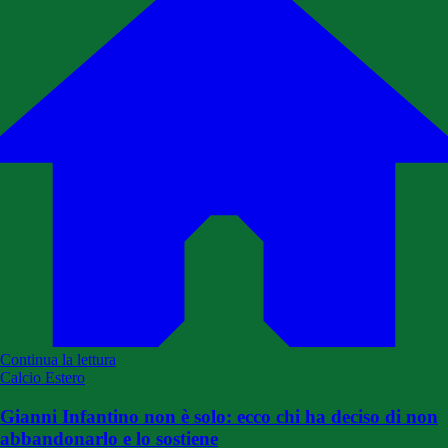
Continua la lettura
Calcio Estero
Gianni Infantino non è solo: ecco chi ha deciso di non
abbandonarlo e lo sostiene