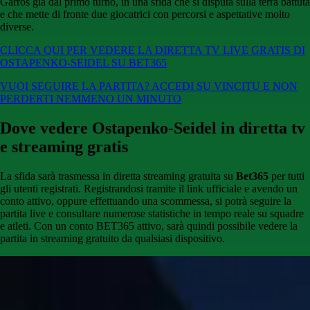
Garros già dal primo turno, in una sfida che si disputa sulla terra battuta
e che mette di fronte due giocatrici con percorsi e aspettative molto
diverse.
CLICCA QUI PER VEDERE LA DIRETTA TV LIVE GRATIS DI
OSTAPENKO-SEIDEL SU BET365
VUOI SEGUIRE LA PARTITA? ACCEDI SU VINCITU E NON
PERDERTI NEMMENO UN MINUTO
Dove vedere Ostapenko-Seidel in diretta tv
e streaming gratis
La sfida sarà trasmessa in diretta streaming gratuita su
Bet365
per tutti
gli utenti registrati. Registrandosi tramite il link ufficiale e avendo un
conto attivo, oppure effettuando una scommessa, si potrà seguire la
partita live e consultare numerose statistiche in tempo reale su squadre
e atleti. Con un conto BET365 attivo, sarà quindi possibile vedere la
partita in streaming gratuito da qualsiasi dispositivo.