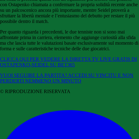
con Ostapenko chiamata a confermare la propria solidità recente anche
su un palcoscenico ancora più importante, mentre Seidel proverà a
sfruttare la libertà mentale e l’entusiasmo del debutto per restare il più
possibile dentro il match.
Per quanto riguarda i precedenti, le due tenniste non si sono mai
affrontate prima in carriera, elemento che aggiunge curiosità alla sfida
ma che lascia tutte le valutazioni basate esclusivamente sul momento di
forma e sulle caratteristiche tecniche delle due giocatrici.
CLICCA QUI PER VEDERE LA DIRETTA TV LIVE GRATIS DI
OSTAPENKO-SEIDEL SU BET365
VUOI SEGUIRE LA PARTITA? ACCEDI SU VINCITU E NON
PERDERTI NEMMENO UN MINUTO
© RIPRODUZIONE RISERVATA