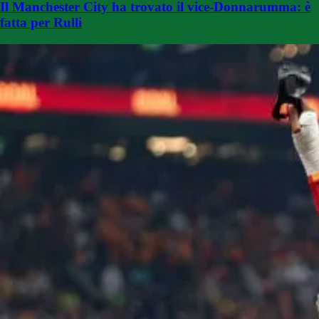
Il Manchester City ha trovato il vice-Donnarumma: è
fatta per Rulli