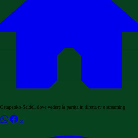
Ostapenko-Seidel, dove vedere la partita in diretta tv e streaming