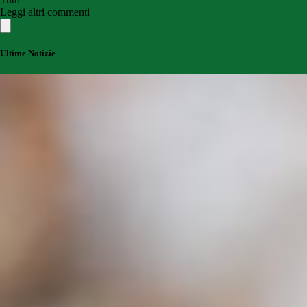
Leggi altri commenti
Ultime Notizie