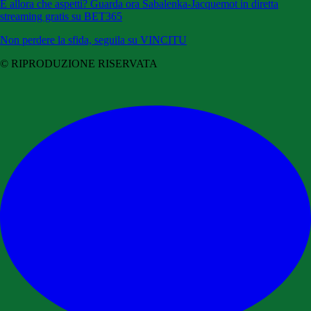
E allora che aspetti? Guarda ora Sabalenka-Jacquemot in diretta
streaming gratis su BET365
Non perdere la sfida, seguila su VINCITU
© RIPRODUZIONE RISERVATA