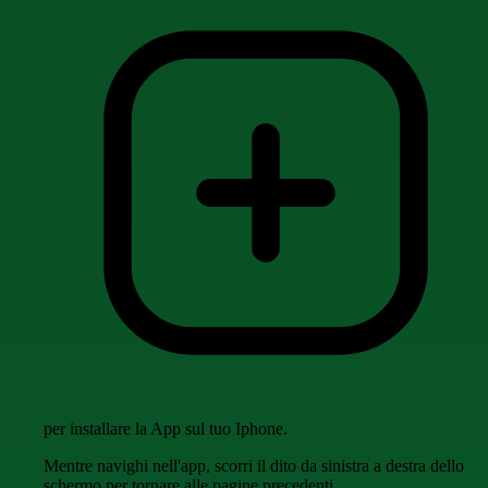
per installare la App sul tuo Iphone.
Mentre navighi nell'app, scorri il dito da sinistra a destra dello
schermo per tornare alle pagine precedenti