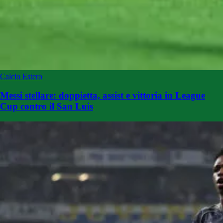
Calcio Estero
Messi stellare: doppietta, assist e vittoria in League
Cup contro il San Luis