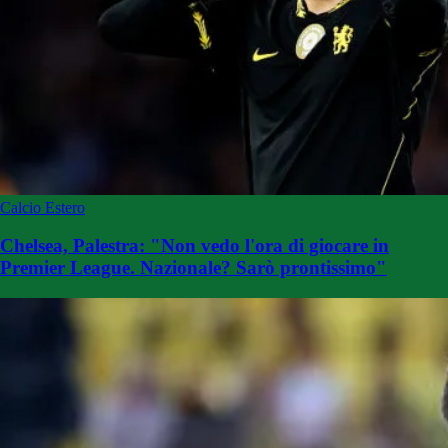
Calcio Estero
Chelsea, Palestra: "Non vedo l'ora di giocare in
Premier League. Nazionale? Sarò prontissimo"