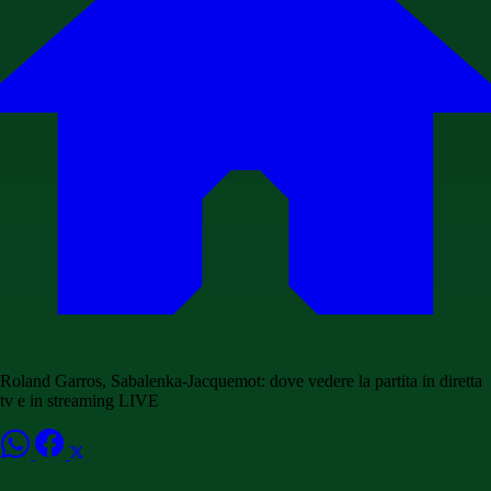
Roland Garros, Sabalenka-Jacquemot: dove vedere la partita in diretta
tv e in streaming LIVE