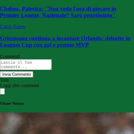
Chelsea, Palestra: "Non vedo l'ora di giocare in
Premier League. Nazionale? Sarò prontissimo"
Calcio Estero
Griezmann continua a incantare Orlando: debutto in
Leagues Cup con gol e premio MVP
Commenti
Invia Commento
Tutti
Leggi altri commenti
Ultime Notizie