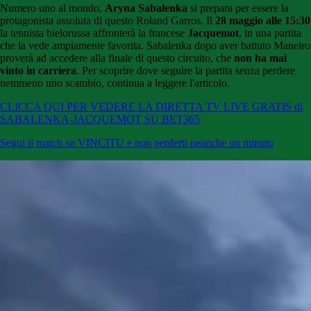
Numero uno al mondo,
Aryna Sabalenka
si prepara per essere la
protagonista assoluta di questo Roland Garros. Il
28 maggio alle 15:30
la tennista bielorussa affronterà la francese
Jacquemot
, in una partita
che la vede ampiamente favorita. Sabalenka dopo aver battuto Maneiro
proverà ad accedere alla finale di questo circuito, che
non ha mai
vinto in carriera
. Per scoprire dove seguire la partita senza perdere
nemmeno uno scambio, continua a leggere l'articolo.
CLICCA QUI PER VEDERE LA DIRETTA TV LIVE GRATIS di
SABALENKA-JACQUEMOT SU BET365
Segui il match su VINCITU e non perderti neanche un minuto