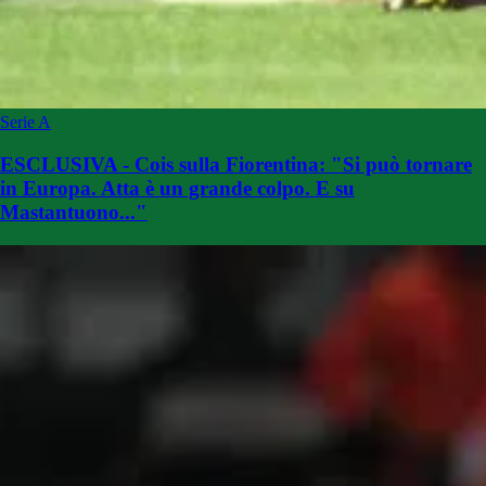
Serie A
ESCLUSIVA - Cois sulla Fiorentina: "Si può tornare
in Europa. Atta è un grande colpo. E su
Mastantuono..."