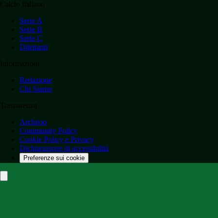
Calcio Italiano
Serie A
Serie B
Serie C
Dilettanti
Informazioni
Redazione
Chi Siamo
Trasparenza
Archivio
Community Policy
Cookie Policy e Privacy
Dichiarazione di accessibilità
Preferenze sui cookie