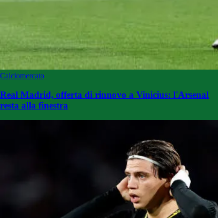
Calciomercato
Real Madrid, offerta di rinnovo a Vinicius: l'Arsenal
resta alla finestra