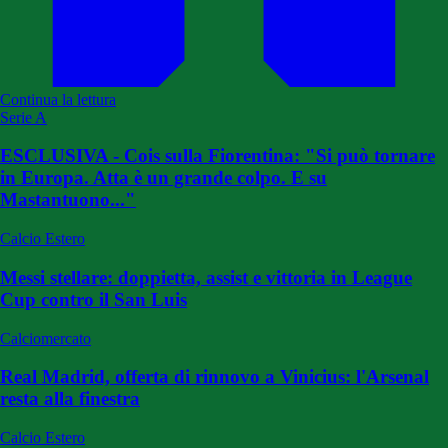
Continua la lettura
Serie A
ESCLUSIVA - Cois sulla Fiorentina: "Si può tornare
in Europa. Atta è un grande colpo. E su
Mastantuono..."
Calcio Estero
Messi stellare: doppietta, assist e vittoria in League
Cup contro il San Luis
Calciomercato
Real Madrid, offerta di rinnovo a Vinicius: l'Arsenal
resta alla finestra
Calcio Estero