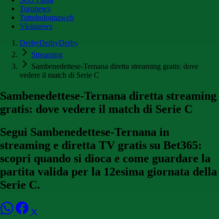
Toronews
Tuttobolognaweb
Violanews
DerbyDerbyDerby
Streaming
Sambenedettese-Ternana diretta streaming gratis: dove
vedere il match di Serie C
Sambenedettese-Ternana diretta streaming
gratis: dove vedere il match di Serie C
Segui Sambenedettese-Ternana in
streaming e diretta TV gratis su Bet365:
scopri quando si dioca e come guardare la
partita valida per la 12esima giornata della
Serie C.