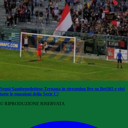
Segui Sambenedettese-Ternana in streaming live su Bet365 e vivi
tutte le emozioni della Serie C!
© RIPRODUZIONE RISERVATA