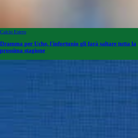
Calcio Estero
Dramma per Uche, l'infortunio gli farà saltare tutta la
prossima stagione