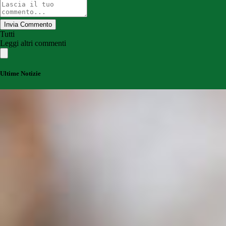
Invia Commento
Tutti
Leggi altri commenti
Ultime Notizie