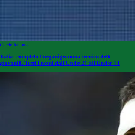
Calcio Italiano
Italia: completo l'organigramma tecnico delle
giovanili. Tutti i nomi dall'Under21 all'Under 14