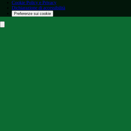
Cookie Policy e Privacy
Dichiarazione di accessibilità
Preferenze sui cookie