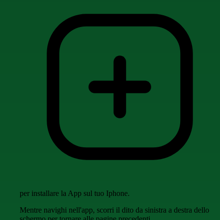
per installare la App sul tuo Iphone.
Mentre navighi nell'app, scorri il dito da sinistra a destra dello
schermo per tornare alle pagine precedenti