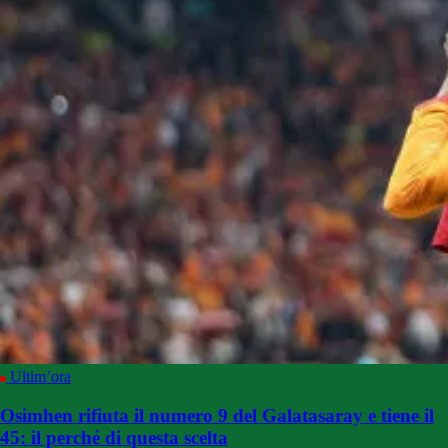
Ultim’ora
Osimhen rifiuta il numero 9 del Galatasaray e tiene il
45: il perché di questa scelta