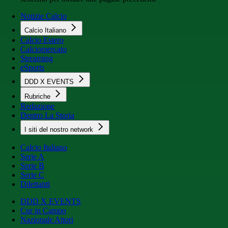
Notizie Calcio
Calcio Italiano
Calcio Estero
Calciomercato
Streaming
eSports
DDD X EVENTS
Rubriche
Redazione
Dentro La Storia
I siti del nostro network
Calcio Italiano
Serie A
Serie B
Serie C
Dilettanti
DDD X EVENTS
Cur in Campo
Nazionale Attori