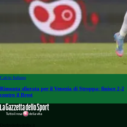
Calcio Italiano
Rimonta sfiorata per il Venezia di Stroppa: finisce 2-2
contro il Brest
Derbyderbyderby.it