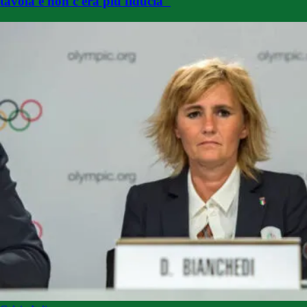
tavola e non c'era più fiducia"