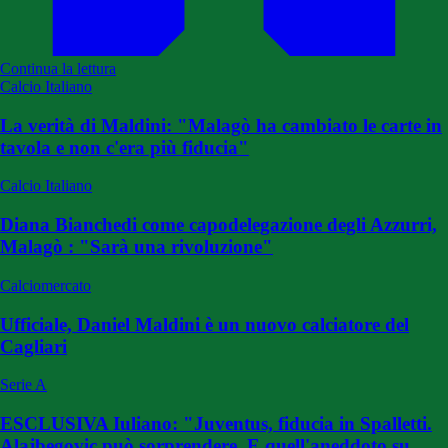
Continua la lettura
Calcio Italiano
La verità di Maldini: "Malagò ha cambiato le carte in
tavola e non c'era più fiducia"
Calcio Italiano
Diana Bianchedi come capodelegazione degli Azzurri,
Malagò : "Sarà una rivoluzione"
Calciomercato
Ufficiale, Daniel Maldini è un nuovo calciatore del
Cagliari
Serie A
ESCLUSIVA Iuliano: "Juventus, fiducia in Spalletti.
Alajbegovic può sorprendere. E quell'aneddoto su