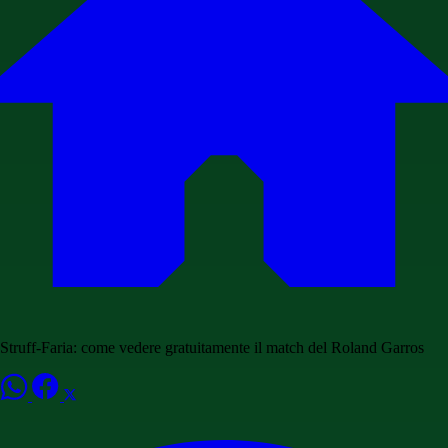
Struff-Faria: come vedere gratuitamente il match del Roland Garros