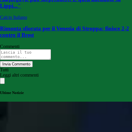
Lippi..."
Calcio Italiano
Rimonta sfiorata per il Venezia di Stroppa: finisce 2-2
contro il Brest
Commenti
Invia Commento
Tutti
Leggi altri commenti
Ultime Notizie