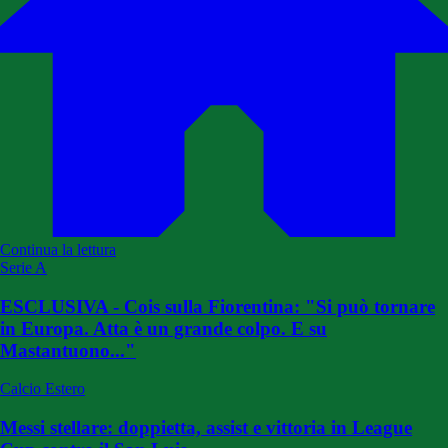
Continua la lettura
Serie A
ESCLUSIVA - Cois sulla Fiorentina: "Si può tornare
in Europa. Atta è un grande colpo. E su
Mastantuono..."
Calcio Estero
Messi stellare: doppietta, assist e vittoria in League