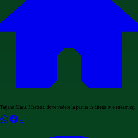
Tatjana Maria-Mertens, dove vedere la partita in diretta tv e streaming