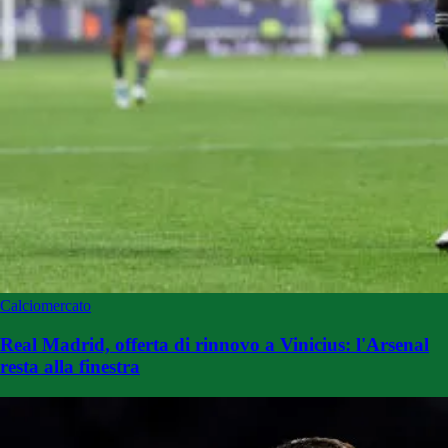
Calciomercato
Real Madrid, offerta di rinnovo a Vinicius: l'Arsenal
resta alla finestra