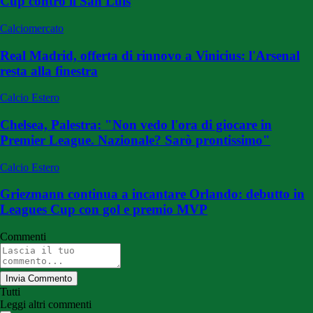
Cup contro il San Luis
Calciomercato
Real Madrid, offerta di rinnovo a Vinicius: l'Arsenal
resta alla finestra
Calcio Estero
Chelsea, Palestra: "Non vedo l'ora di giocare in
Premier League. Nazionale? Sarò prontissimo"
Calcio Estero
Griezmann continua a incantare Orlando: debutto in
Leagues Cup con gol e premio MVP
Commenti
Invia Commento
Tutti
Leggi altri commenti