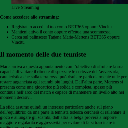
Live Streaming
Come accedere allo streaming:
Registrati o accedi al tuo conto BET365 oppure Vincitu
Mantieni attivo il conto oppure effettua una scommessa
Cerca sul palinsesto Tatjana Maria-Mertens BET365 oppure
Vincitu
Il momento delle due tenniste
Maria arriva a questo appuntamento con l’obiettivo di sfruttare la sua
capacità di variare il ritmo e di spezzare le certezze dell’avversaria,
caratteristica che sulla terra rossa può risultare particolarmente utile per
restare agganciata agli scambi più lunghi. Dall’altra parte, Mertens si
presenta come una giocatrice più solida e completa, spesso più
continua nell’arco del match e capace di mantenere un livello alto nei
momenti decisivi.
La sfida assume quindi un interesse particolare anche sul piano
dell’equilibrio: da una parte la tennista tedesca cercherà di rallentare il
gioco e allungare gli scambi, dall’altra la belga proverà a imporre
maggiore regolarità e aggressività per evitare di farsi trascinare in
partite troppo frammentate.