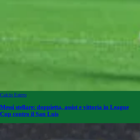
Calcio Estero
Messi stellare: doppietta, assist e vittoria in League
Cup contro il San Luis