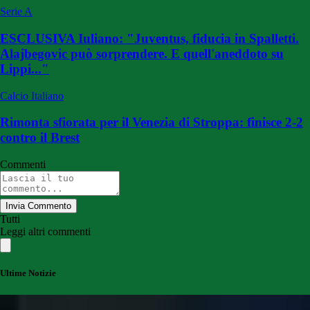
Serie A
ESCLUSIVA Iuliano: "Juventus, fiducia in Spalletti.
Alajbegovic può sorprendere. E quell'aneddoto su
Lippi..."
Calcio Italiano
Rimonta sfiorata per il Venezia di Stroppa: finisce 2-2
contro il Brest
Commenti
Invia Commento
Tutti
Leggi altri commenti
Ultime Notizie