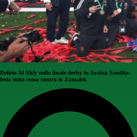
Delirio Al Ahly nella finale derby in Arabia Saudita:
festa tutta rossa contro lo Zamalek