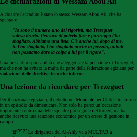
Le dichiarazioni di Wessam Abou Ali
A chiarire l'accaduto è stato lo stesso Wessam Abou Ali, che ha
spiegato:
"Io sono il numero uno dei rigoristi, ma Trezeguet
voleva tirarlo. Pensava di poterlo fare e purtroppo l'ha
sbagliato. Abbiamo una lista. C'è anche lui, dopo di me.
Io l'ho sbagliato, l'ho sbagliato anche in passato, quindi
non possiamo dare la colpa a lui per il rigore".
Una presa di responsabilità che alleggerisce la posizione di Trezeguet,
ma che non ha evitato la multa da parte della federazione egiziana per
violazione delle direttive tecniche interne
.
Una lezione da ricordare per Trezeguet
Per il nazionale egiziano, il debutto nel Mondiale per Club si trasforma
in un episodio da dimenticare. Non solo ha perso un’occasione
importante contro una delle squadre più seguite del torneo, ma ha
anche ricevuto una sanzione economica per un errore di gestione in
campo.
🚨🇪🇬 La dirigencia del Al-Ahly va a MULTAR a