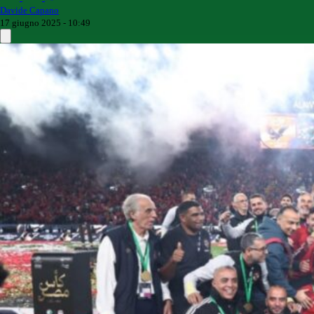
Davide Capano
17 giugno 2025 - 10:49