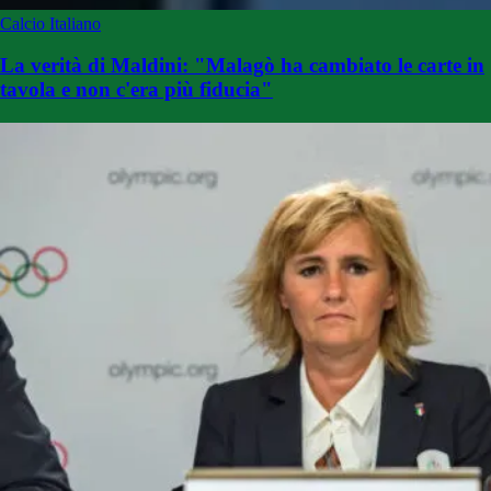
Calcio Italiano
La verità di Maldini: "Malagò ha cambiato le carte in
tavola e non c'era più fiducia"