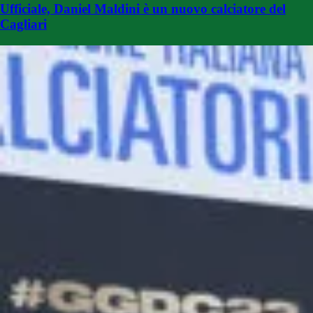
Ufficiale, Daniel Maldini è un nuovo calciatore del
Cagliari