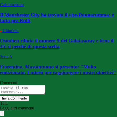
Calciomercato
Il Manchester City ha trovato il vice-Donnarumma: è
fatta per Rulli
Ultim’ora
Osimhen rifiuta il numero 9 del Galatasaray e tiene il
45: il perché di questa scelta
Serie A
Fiorentina, Mastantuono si presenta: "Molto
emozionato. Lotterò per raggiungere i nostri obiettivi"
Commenti
Invia Commento
Tutti
Leggi altri commenti