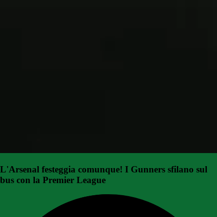
L'Arsenal festeggia comunque! I Gunners sfilano sul
bus con la Premier League