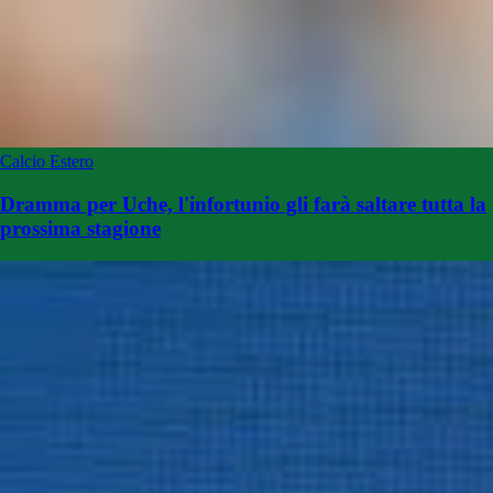
Calcio Estero
Dramma per Uche, l'infortunio gli farà saltare tutta la
prossima stagione