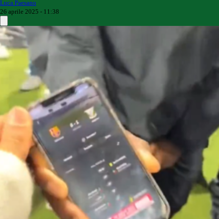
Luca Paesano
26 aprile 2025 - 11:38