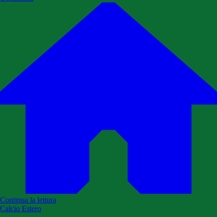
Continua la lettura
Calcio Estero