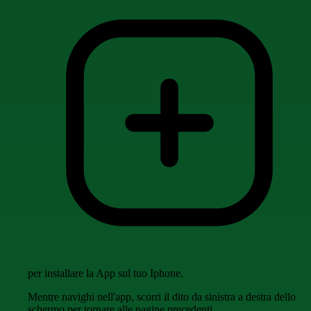
per installare la App sul tuo Iphone.
Mentre navighi nell'app, scorri il dito da sinistra a destra dello
schermo per tornare alle pagine precedenti