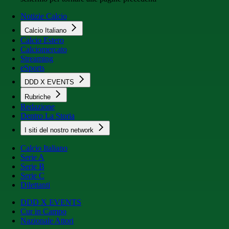
Notizie Calcio
Calcio Italiano
Calcio Estero
Calciomercato
Streaming
eSports
DDD X EVENTS
Rubriche
Redazione
Dentro La Storia
I siti del nostro network
Calcio Italiano
Serie A
Serie B
Serie C
Dilettanti
DDD X EVENTS
Cur in Campo
Nazionale Attori