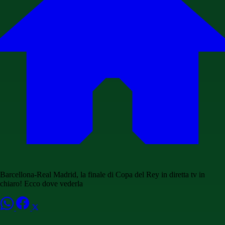
Barcellona-Real Madrid, la finale di Copa del Rey in diretta tv in
chiaro! Ecco dove vederla