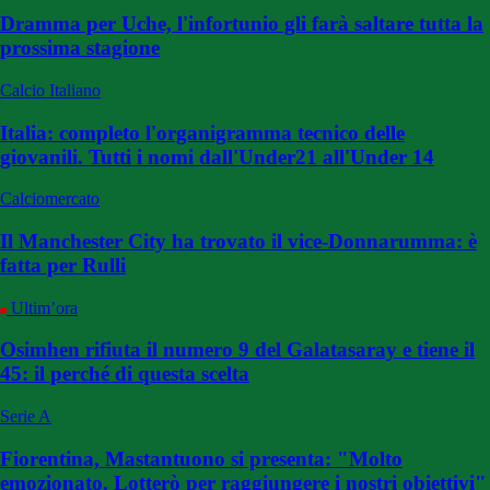
Dramma per Uche, l'infortunio gli farà saltare tutta la
prossima stagione
Calcio Italiano
Italia: completo l'organigramma tecnico delle
giovanili. Tutti i nomi dall'Under21 all'Under 14
Calciomercato
Il Manchester City ha trovato il vice-Donnarumma: è
fatta per Rulli
Ultim’ora
Osimhen rifiuta il numero 9 del Galatasaray e tiene il
45: il perché di questa scelta
Serie A
Fiorentina, Mastantuono si presenta: "Molto
emozionato. Lotterò per raggiungere i nostri obiettivi"