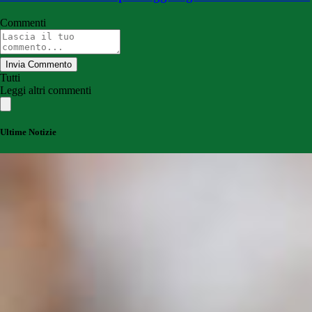
Commenti
Invia Commento
Tutti
Leggi altri commenti
Ultime Notizie