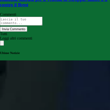
contro il Brest
Commenti
Invia Commento
Tutti
Leggi altri commenti
Ultime Notizie