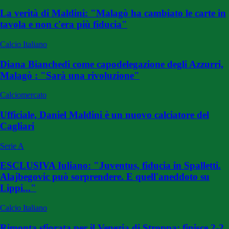
La verità di Maldini: "Malagò ha cambiato le carte in
tavola e non c'era più fiducia"
Calcio Italiano
Diana Bianchedi come capodelegazione degli Azzurri,
Malagò : "Sarà una rivoluzione"
Calciomercato
Ufficiale, Daniel Maldini è un nuovo calciatore del
Cagliari
Serie A
ESCLUSIVA Iuliano: "Juventus, fiducia in Spalletti.
Alajbegovic può sorprendere. E quell'aneddoto su
Lippi..."
Calcio Italiano
Rimonta sfiorata per il Venezia di Stroppa: finisce 2-2