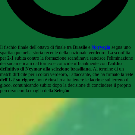
Il fischio finale dell'ottavo di finale tra
Brasile
e
Norvegia
segna uno
spartiacque nella storia recente della nazionale verdeoro. La sconfitta
per
2-1
subita contro la formazione scandinava sancisce l'eliminazione
dei sudamericani dal torneo e coincide ufficialmente con
l'addio
definitivo di Neymar alla selezione brasiliana
. Al termine di un
match difficile per i colori verdeoro, l'attaccante, che ha firmato la
rete
dell'1-2 su rigore
, non è riuscito a trattenere le lacrime sul terreno di
gioco, comunicando subito dopo la decisione di concludere il proprio
percorso con la maglia della
Seleção
.