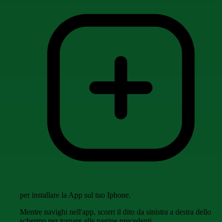
per installare la App sul tuo Iphone.
Mentre navighi nell'app, scorri il dito da sinistra a destra dello
schermo per tornare alle pagine precedenti