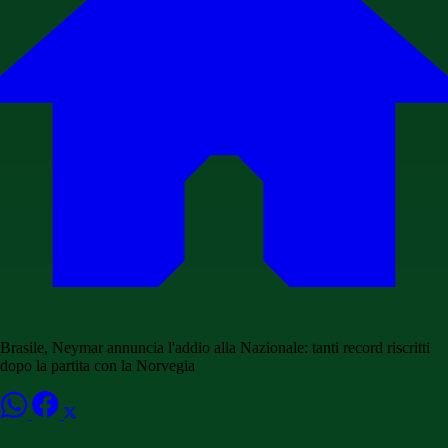
Brasile, Neymar annuncia l'addio alla Nazionale: tanti record riscritti
dopo la partita con la Norvegia