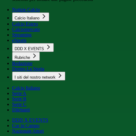
Notizie Calcio
Calcio Italiano
Calcio Estero
Calciomercato
Streaming
eSports
DDD X EVENTS
Rubriche
Redazione
Dentro La Storia
I siti del nostro network
Calcio Italiano
Serie A
Serie B
Serie C
Dilettanti
DDD X EVENTS
Cur in Campo
Nazionale Attori