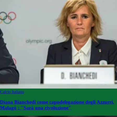
Calcio Italiano
Diana Bianchedi come capodelegazione degli Azzurri,
Malagò : "Sarà una rivoluzione"