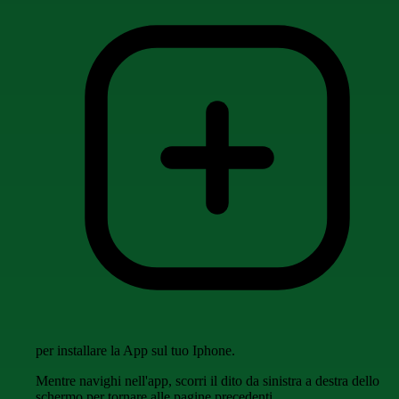
per installare la App sul tuo Iphone.
Mentre navighi nell'app, scorri il dito da sinistra a destra dello
schermo per tornare alle pagine precedenti