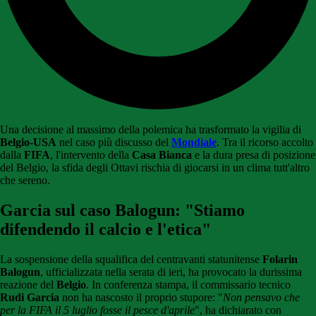
Una decisione al massimo della polemica ha trasformato la vigilia di
Belgio-USA
nel caso più discusso del
Mondiale
. Tra il ricorso accolto
dalla
FIFA
, l'intervento della
Casa Bianca
e la dura presa di posizione
del Belgio, la sfida degli Ottavi rischia di giocarsi in un clima tutt'altro
che sereno.
Garcia sul caso Balogun: "Stiamo
difendendo il calcio e l'etica"
La sospensione della squalifica del centravanti statunitense
Folarin
Balogun
, ufficializzata nella serata di ieri, ha provocato la durissima
reazione del
Belgio
. In conferenza stampa, il commissario tecnico
Rudi Garcia
non ha nascosto il proprio stupore: "
Non pensavo che
per la FIFA il 5 luglio fosse il pesce d'aprile
", ha dichiarato con