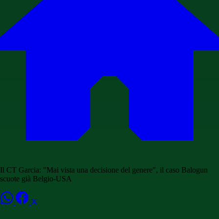
Il CT Garcia: "Mai vista una decisione del genere", il caso Balogun
scuote già Belgio-USA