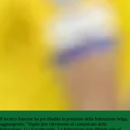
Il tecnico francese ha poi ribadito la posizione della federazione belga,
aggiungendo: "
Voglio fare riferimento al comunicato della
federazione. Li c'è scritto tutto. La federazione non difende solo sé