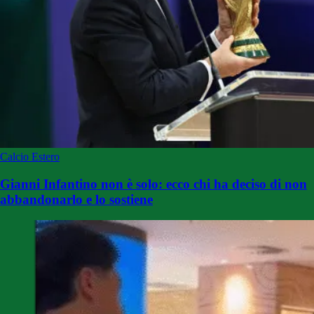
Calcio Estero
Gianni Infantino non è solo: ecco chi ha deciso di non
abbandonarlo e lo sostiene