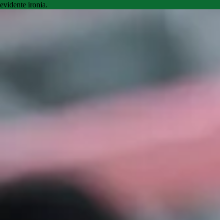
evidente ironia.