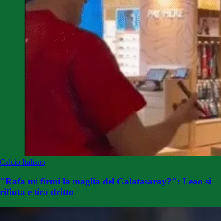
Calcio Italiano
"Rafa mi firmi la maglia del Galatasaray?": Leao si
rifiuta e tira dritto