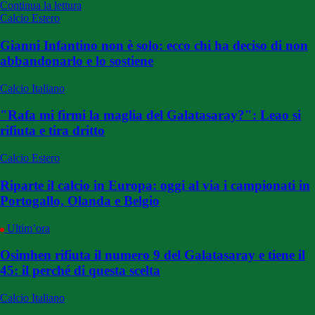
Continua la lettura
Calcio Estero
Gianni Infantino non è solo: ecco chi ha deciso di non
abbandonarlo e lo sostiene
Calcio Italiano
"Rafa mi firmi la maglia del Galatasaray?": Leao si
rifiuta e tira dritto
Calcio Estero
Riparte il calcio in Europa: oggi al via i campionati in
Portogallo, Olanda e Belgio
Ultim’ora
Osimhen rifiuta il numero 9 del Galatasaray e tiene il
45: il perché di questa scelta
Calcio Italiano