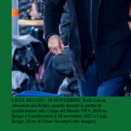
LIEGI, BELGIO - 18 NOVEMBRE: Rudi Garcia,
allenatore del Belgio, guarda durante la partita di
qualificazione alla Coppa del Mondo FIFA 2026 tra
Belgio e Liechtenstein il 18 novembre 2025 a Liegi,
Belgio. (Foto di Omar Havana/Getty Images)