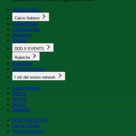
Notizie Calcio
Calcio Italiano
Calcio Estero
Calciomercato
Streaming
eSports
DDD X EVENTS
Rubriche
Redazione
Dentro La Storia
I siti del nostro network
Calcio Italiano
Serie A
Serie B
Serie C
Dilettanti
DDD X EVENTS
Cur in Campo
Nazionale Attori