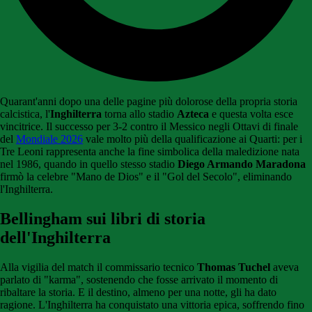
Quarant'anni dopo una delle pagine più dolorose della propria storia
calcistica, l'
Inghilterra
torna allo stadio
Azteca
e questa volta esce
vincitrice. Il successo per 3-2 contro il Messico negli Ottavi di finale
del
Mondiale 2026
vale molto più della qualificazione ai Quarti: per i
Tre Leoni rappresenta anche la fine simbolica della maledizione nata
nel 1986, quando in quello stesso stadio
Diego Armando Maradona
firmò la celebre "Mano de Dios" e il "Gol del Secolo", eliminando
l'Inghilterra.
Bellingham sui libri di storia
dell'Inghilterra
Alla vigilia del match il commissario tecnico
Thomas Tuchel
aveva
parlato di "karma", sostenendo che fosse arrivato il momento di
ribaltare la storia. E il destino, almeno per una notte, gli ha dato
ragione. L'Inghilterra ha conquistato una vittoria epica, soffrendo fino