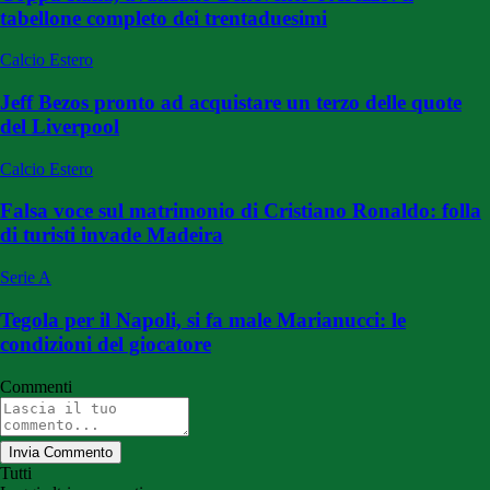
tabellone completo dei trentaduesimi
Calcio Estero
Jeff Bezos pronto ad acquistare un terzo delle quote
del Liverpool
Calcio Estero
Falsa voce sul matrimonio di Cristiano Ronaldo: folla
di turisti invade Madeira
Serie A
Tegola per il Napoli, si fa male Marianucci: le
condizioni del giocatore
Commenti
Invia Commento
Tutti