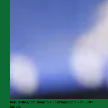
Jude Bellingham, numero 10 dell'Inghilterra - Ph Getty
Images