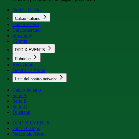
Notizie Calcio
Calcio Italiano
Calcio Estero
Calciomercato
Streaming
eSports
DDD X EVENTS
Rubriche
Redazione
Dentro La Storia
I siti del nostro network
Calcio Italiano
Serie A
Serie B
Serie C
Dilettanti
DDD X EVENTS
Cur in Campo
Nazionale Attori