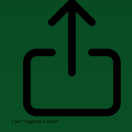
e poi "Aggiungi a Home"