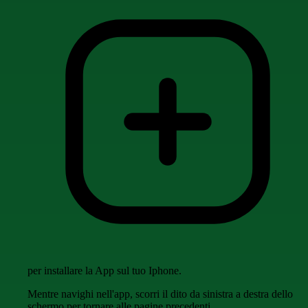
per installare la App sul tuo Iphone.
Mentre navighi nell'app, scorri il dito da sinistra a destra dello
schermo per tornare alle pagine precedenti