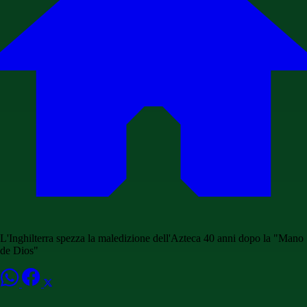
L'Inghilterra spezza la maledizione dell'Azteca 40 anni dopo la "Mano
de Dios"