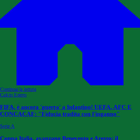
Continua la lettura
Calcio Estero
FIFA, è ancora 'guerra' a Infantino! UEFA, AFC E
CONCACAF: "Fiducia tradita con l'inganno"
Serie A
Coppa Italia, avanzano Benevento e Arezzo: il