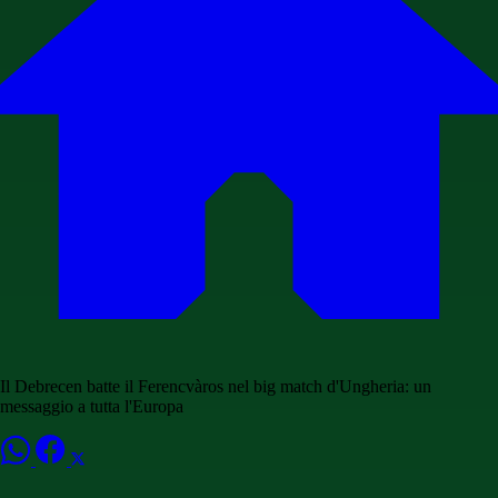
Il Debrecen batte il Ferencvàros nel big match d'Ungheria: un
messaggio a tutta l'Europa