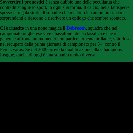
Sovvertire i pronostici
è senza dubbio una delle peculiarità che
contraddistingue lo sport, in ogni sua forma. Il calcio, nella fattispecie,
spesso ci regala storie di squadre che mettono in campo prestazioni
sorprendenti e riescono a riscrivere un epilogo che sembra scontato.
Ci è riuscito
in una notte magica
il
Debrecen
, squadra che nel
campionato ungherese vive i bassifondi della classifica e che in
generale affronta un momento non particolarmente brillante, vittorioso
nel recupero della prima giornata di campionato per 5-4 contro il
Ferencvàros. Se nel 2009 arrivò la qualificazione alla Champions
League, quella di oggi è una squadra molto diversa.