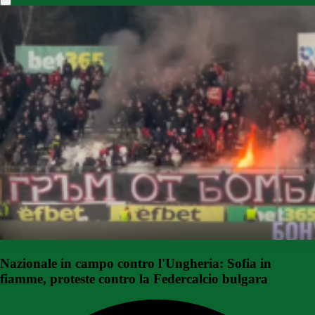
Nazionale in campo contro l'Ungheria: Sofia in
fiamme, proteste contro la Federcalcio bulgara