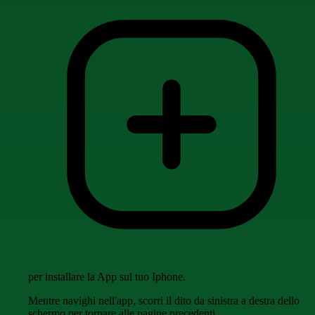
per installare la App sul tuo Iphone.
Mentre navighi nell'app, scorri il dito da sinistra a destra dello
schermo per tornare alle pagine precedenti