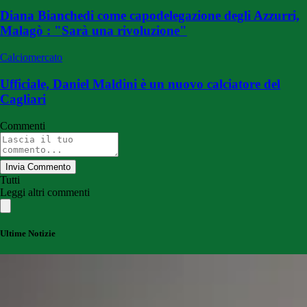
Diana Bianchedi come capodelegazione degli Azzurri,
Malagò : "Sarà una rivoluzione"
Calciomercato
Ufficiale, Daniel Maldini è un nuovo calciatore del
Cagliari
Commenti
Invia Commento
Tutti
Leggi altri commenti
Ultime Notizie