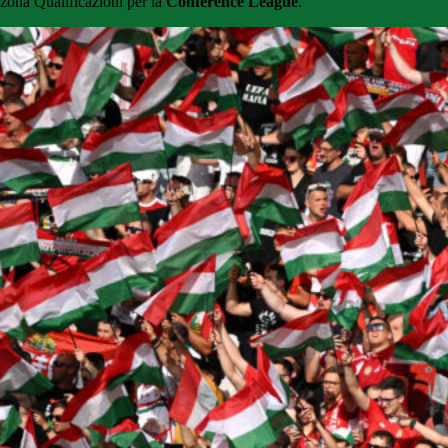
zona Qualificazioni per la
Conference League
.