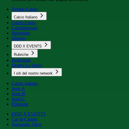
Notizie Calcio
Calcio Italiano
Calcio Estero
Calciomercato
Streaming
eSports
DDD X EVENTS
Rubriche
Redazione
Dentro La Storia
I siti del nostro network
Calcio Italiano
Serie A
Serie B
Serie C
Dilettanti
DDD X EVENTS
Cur in Campo
Nazionale Attori