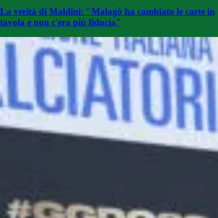
La verità di Maldini: "Malagò ha cambiato le carte in
tavola e non c'era più fiducia"