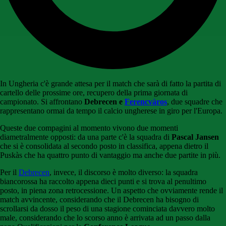
In Ungheria c'è grande attesa per il match che sarà di fatto la partita di
cartello delle prossime ore, recupero della prima giornata di
campionato. Si affrontano
Debrecen e
Ferencvàros
, due squadre che
rappresentano ormai da tempo il calcio ungherese in giro per l'Europa.
Queste due compagini al momento vivono due momenti
diametralmente opposti: da una parte c'è la squadra di
Pascal Jansen
che si è consolidata al secondo posto in classifica, appena dietro il
Puskàs che ha quattro punto di vantaggio ma anche due partite in più.
Per il
Debrecen
, invece, il discorso è molto diverso: la squadra
biancorossa ha raccolto appena dieci punti e si trova al penultimo
posto, in piena zona retrocessione. Un aspetto che ovviamente rende il
match avvincente, considerando che il Debrecen ha bisogno di
scrollarsi da dosso il peso di una stagione cominciata davvero molto
male, considerando che lo scorso anno è arrivata ad un passo dalla