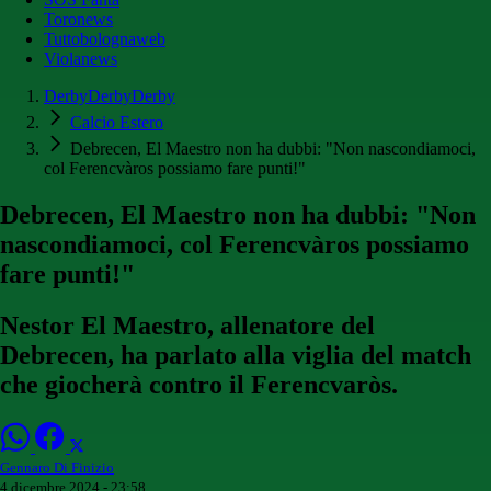
Toronews
Tuttobolognaweb
Violanews
DerbyDerbyDerby
Calcio Estero
Debrecen, El Maestro non ha dubbi: "Non nascondiamoci,
col Ferencvàros possiamo fare punti!"
Debrecen, El Maestro non ha dubbi: "Non
nascondiamoci, col Ferencvàros possiamo
fare punti!"
Nestor El Maestro, allenatore del
Debrecen, ha parlato alla viglia del match
che giocherà contro il Ferencvaròs.
Gennaro Di Finizio
4 dicembre 2024 - 23:58