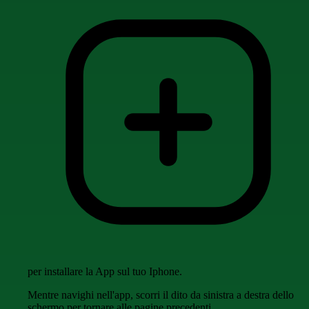
per installare la App sul tuo Iphone.
Mentre navighi nell'app, scorri il dito da sinistra a destra dello
schermo per tornare alle pagine precedenti